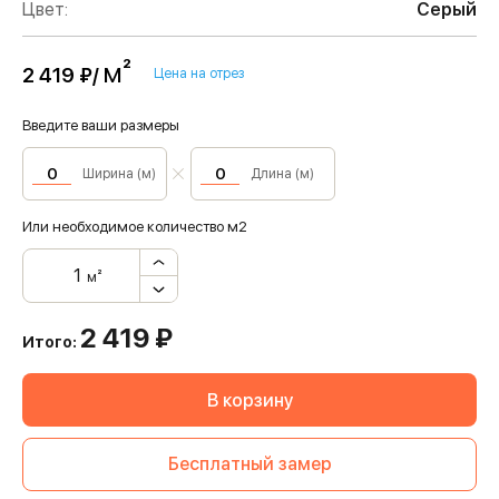
Цвет:
Серый
м²
2 419 ₽/
Цена на отрез
Введите ваши размеры
Ширина (м)
Длина (м)
Или необходимое количество м2
м²
2 419
₽
Итого:
В корзину
Бесплатный замер