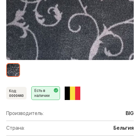
Есть в
Код:
наличии
0000440
Производитель:
BIG
Страна:
Бельгия