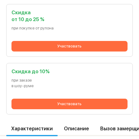
Скидка
от 10 до 25 %
при покупке от рулона
Участвовать
Cкидка до 10%
при заказе
в шоу-руме
Участвовать
Характеристики
Описание
Вызов замерщ