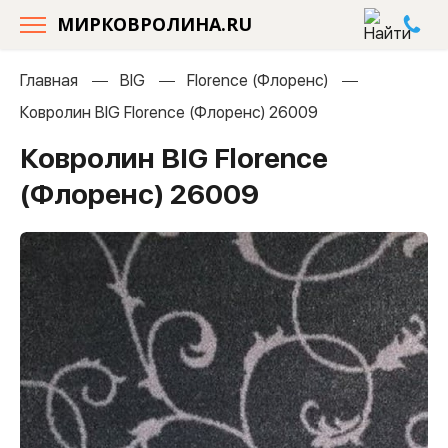
МИРКОВРОЛИНА.RU
Главная
BIG
Florence (Флоренс)
Ковролин BIG Florence (Флоренс) 26009
Ковролин BIG Florence
(Флоренс) 26009