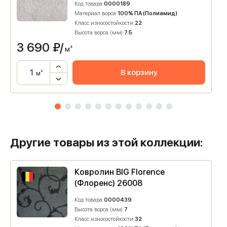
Код товара:
0000189
Материал ворса:
100% ПА (Полиамид)
Класс износостойкости:
22
Высота ворса (мм):
7.5
3 690
₽/
м²
В корзину
м²
Другие товары из этой коллекции:
Ковролин BIG Florence
(Флоренс) 26008
Код товара:
0000439
Высота ворса (мм):
7
Класс износостойкости:
32