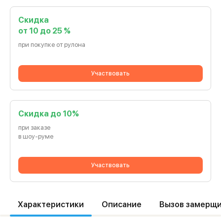
Скидка
от 10 до 25 %
при покупке от рулона
Участвовать
Cкидка до 10%
при заказе
в шоу-руме
Участвовать
Характеристики
Описание
Вызов замерщ