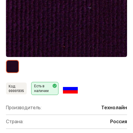
Есть в
Код:
наличии
00001335
Производитель:
Технолайн
Страна:
Россия