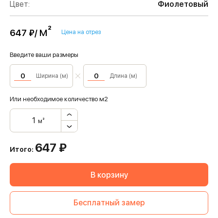
Цвет:
Фиолетовый
м²
647 ₽/
Цена на отрез
Введите ваши размеры
Ширина (м)
Длина (м)
Или необходимое количество м2
м²
647
₽
Итого:
В корзину
Бесплатный замер