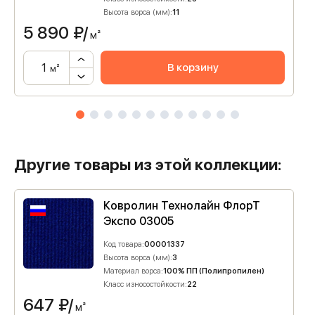
Высота ворса (мм):
11
5 890
₽/
м²
В корзину
м²
Другие товары из этой коллекции:
Ковролин Технолайн ФлорТ
Экспо 03005
Код товара:
00001337
Высота ворса (мм):
3
Материал ворса:
100% ПП (Полипропилен)
Класс износостойкости:
22
647
₽/
м²