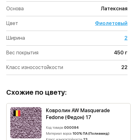
Основа
Латексная
Цвет
Фиолетовый
Ширина
2
Вес покрытия
450 г
Класс износостойкости
22
Схожие по цвету:
Ковролин AW Masquerade
Fedone (Федон) 17
Код товара:
000084
Материал ворса:
100% ПА (Полиамид)
Класс износостойкости:
23