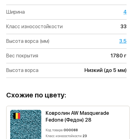
Ширина
4
Класс износостойкости
33
Высота ворса (мм)
3.5
Вес покрытия
1780 г
Высота ворса
Низкий (до 5 мм)
Схожие по цвету:
Ковролин AW Masquerade
Fedone (Федон) 28
Код товара:
000088
Класс износостойкости:
23