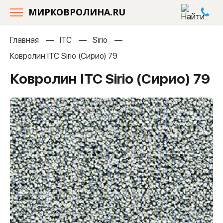
МИРКОВРОЛИНА.RU
Главная
ITC
Sirio
Ковролин ITC Sirio (Сирио) 79
Ковролин ITC Sirio (Сирио) 79