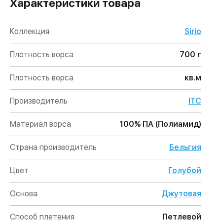
Характеристики товара
Коллекция
Sirio
Плотность ворса
700 г
Плотность ворса
кв.м
Производитель
ITC
Материал ворса
100% ПА (Полиамид)
Страна производитель
Бельгия
Цвет
Голубой
Основа
Джутовая
Способ плетения
Петлевой