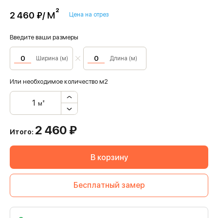
м²
2 460 ₽/
Цена на отрез
Введите ваши размеры
Ширина (м)
Длина (м)
Или необходимое количество м2
м²
2 460
₽
Итого:
В корзину
Бесплатный замер