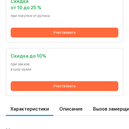
Скидка
от 10 до 25 %
при покупке от рулона
Участвовать
Cкидка до 10%
при заказе
в шоу-руме
Участвовать
Характеристики
Описание
Вызов замерщ