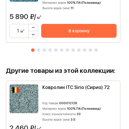
Материал ворса:
100% ПА (Полиамид)
Высота ворса (мм):
11
5 890
₽/
м²
В корзину
м²
Другие товары из этой коллекции:
Ковролин ITC Sirio (Сирио) 72
Код товара:
000012128
Материал ворса:
100% ПА (Полиамид)
Класс износостойкости:
33
Высота ворса (мм):
3.5
2 460
₽/