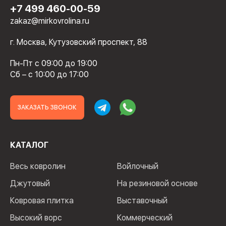
+7 499 460-00-59
zakaz@mirkovrolina.ru
г. Москва, Кутузовский проспект, 88
Пн-Пт с 09:00 до 19:00
Сб – с 10:00 до 17:00
ЗАКАЗАТЬ ЗВОНОК
КАТАЛОГ
Весь ковролин
Войлочный
Джутовый
На резиновой основе
Ковровая плитка
Выставочный
Высокий ворс
Коммерческий