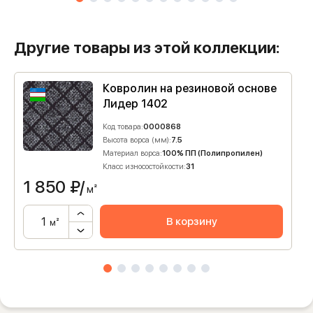
Другие товары из этой коллекции:
Ковролин на резиновой основе
Лидер 1402
Код товара:
0000868
Высота ворса (мм):
7.5
Материал ворса:
100% ПП (Полипропилен)
Класс износостойкости:
31
1 850
₽/
м²
В корзину
м²