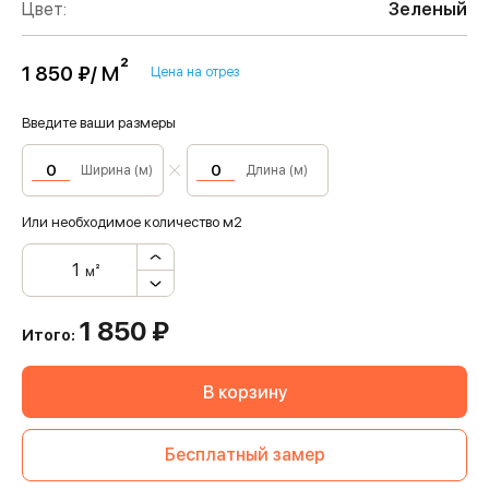
Цвет:
Зеленый
м²
1 850 ₽/
Цена на отрез
Введите ваши размеры
Ширина (м)
Длина (м)
Или необходимое количество м2
м²
1 850
₽
Итого:
В корзину
Бесплатный замер