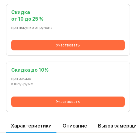
Скидка
от 10 до 25 %
при покупке от рулона
Участвовать
Cкидка до 10%
при заказе
в шоу-руме
Участвовать
Характеристики
Описание
Вызов замерщ