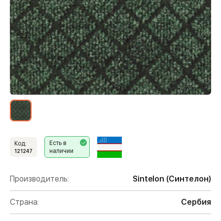
Есть в
Код:
наличии
121247
Производитель:
Sintelon (Синтелон)
Страна:
Сербия