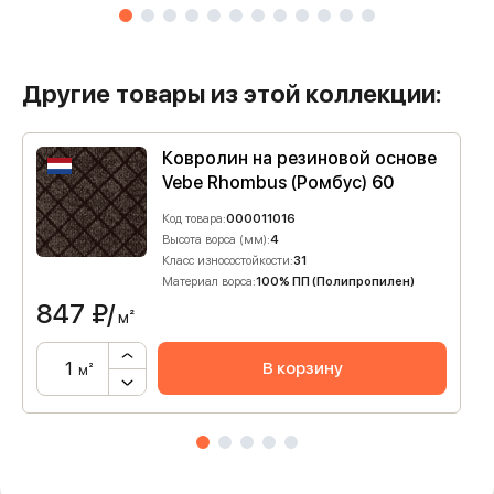
Другие товары из этой коллекции:
Ковролин на резиновой основе
Vebe Rhombus (Ромбус) 60
Код товара:
000011016
Высота ворса (мм):
4
Класс износостойкости:
31
Материал ворса:
100% ПП (Полипропилен)
847
₽/
м²
В корзину
м²