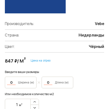
Производитель:
Vebe
Страна:
Нидерланды
Цвет:
Чёрный
м²
847 ₽/
Цена на отрез
Введите ваши размеры
Ширина (м)
Длина (м)
Или необходимое количество м2
м²