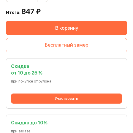
847
₽
Итого:
В корзину
Бесплатный замер
Скидка
от 10 до 25 %
при покупке от рулона
Участвовать
Cкидка до 10%
при заказе