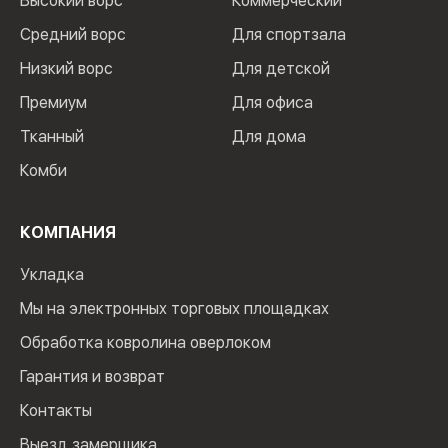
Высокий ворс
Коммерческий
Средний ворс
Для спортзала
Низкий ворс
Для детской
Премиум
Для офиса
Тканный
Для дома
Комби
КОМПАНИЯ
Укладка
Мы на электронных торговых площадках
Обработка ковролина оверлоком
Гарантия и возврат
Контакты
Выезд замерщика