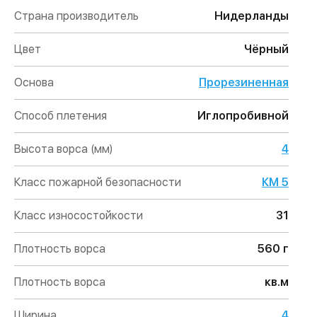
Страна производитель
Нидерланды
Цвет
Чёрный
Основа
Прорезиненная
Способ плетения
Иглопробивной
Высота ворса (мм)
4
Класс пожарной безопасности
КМ 5
Класс износостойкости
31
Плотность ворса
560 г
Плотность ворса
кв.м
Ширина
4