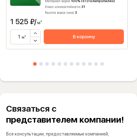
Материал ворса:
100% ПП (Полипропилен)
Класс износостойкости:
31
Высота ворса (мм):
3
1 525
₽/
м²
В корзину
м²
Связаться с
представителем компании!
Все консультации, предоставляемые компанией,