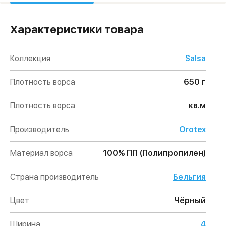
Характеристики товара
Коллекция
Salsa
Плотность ворса
650 г
Плотность ворса
кв.м
Производитель
Orotex
Материал ворса
100% ПП (Полипропилен)
Страна производитель
Бельгия
Цвет
Чёрный
Ширина
4