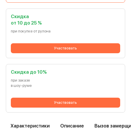
Скидка
от 10 до 25 %
при покупке от рулона
Участвовать
Cкидка до 10%
при заказе
в шоу-руме
Участвовать
Характеристики
Описание
Вызов замерщ