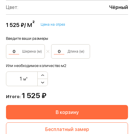
Цвет:
Чёрный
м²
1 525 ₽/
Цена на отрез
Введите ваши размеры
Ширина (м)
Длина (м)
Или необходимое количество м2
м²
1 525
₽
Итого:
В корзину
Бесплатный замер