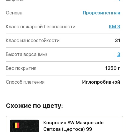
Основа
Прорезиненная
Класс пожарной безопасности
КМ 3
Класс износостойкости
31
Высота ворса (мм)
3
Вес покрытия
1250 г
Способ плетения
Иглопробивной
Схожие по цвету:
Ковролин AW Masquerade
Certosa (Цертоса) 99