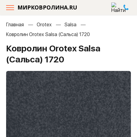
МИРКОВРОЛИНА.RU
Главная
Orotex
Salsa
Ковролин Orotex Salsa (Сальса) 1720
Ковролин Orotex Salsa
(Сальса) 1720