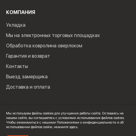
КОМПАНИЯ
Укладка
Мы на электронных торговых площадках
Обработка ковролина оверлоком
Гарантия и возврат
Контакты
Выезд замерщика
Доставка и оплата
Мы используем файлы cookies для улучшения работы сайта. Оставаясь на
нашем сайте, вы соглашаетесь с условиями использования файлов cookies.
© 2024 Мир Ковролина. ИП Зверев Максим Ильич. ИНН:
Чтобы ознакомиться с нашими Положениями о конфиденциальности и об
100502600325
использовании файлов cookie,
нажмите здесь
.
Политика конфиденциальности