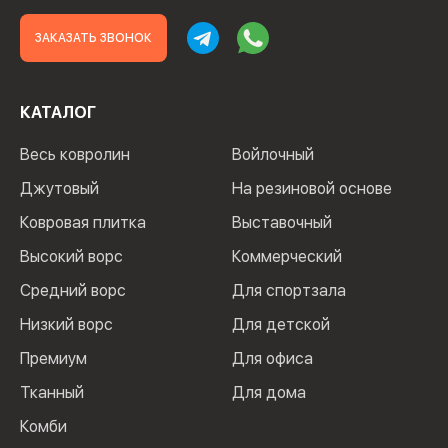
ЗАКАЗАТЬ ЗВОНОК
КАТАЛОГ
Весь ковролин
Войлочный
Джутовый
На резиновой основе
Ковровая плитка
Выставочный
Высокий ворс
Коммерческий
Средний ворс
Для спортзала
Низкий ворс
Для детской
Премиум
Для офиса
Тканный
Для дома
Комби