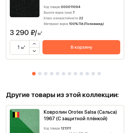
Код товара:
000011094
Высота ворса (мм):
7
Класс износостойкости:
22
Материал ворса:
100% ПА (Полиамид)
3 290
₽/
м²
В корзину
м²
Другие товары из этой коллекции:
Ковролин Orotex Salsa (Сальса)
1967 (C защитной плёнкой)
Код товара:
121311