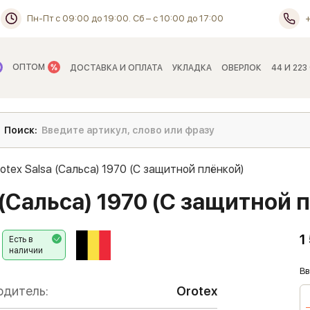
Пн-Пт с 09:00 до 19:00. Сб – с 10:00 до 17:00
ОПТОМ
ДОСТАВКА И ОПЛАТА
УКЛАДКА
ОВЕРЛОК
44 И 223
otex Salsa (Сальса) 1970 (C защитной плёнкой)
 (Сальса) 1970 (C защитной 
1
Есть в
наличии
Вв
одитель:
Orotex