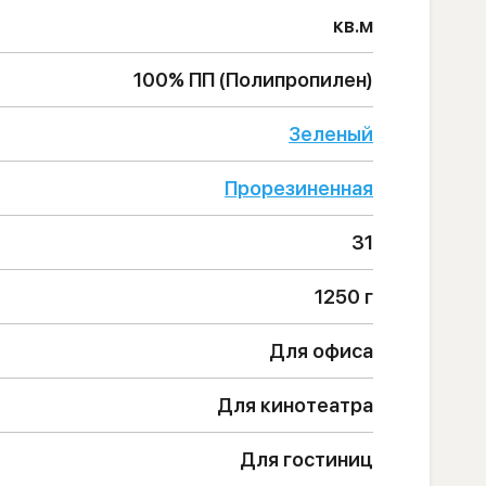
кв.м
100% ПП (Полипропилен)
Зеленый
Прорезиненная
31
1250 г
Для офиса
Для кинотеатра
Для гостиниц