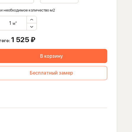
и необходимое количество м2
м²
1 525
₽
того:
В корзину
Бесплатный замер