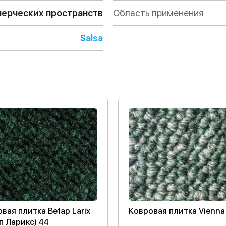
ерческих пространств
Область применения
Salsa
вая плитка Betap Larix
Ковровая плитка Vienna
п Ларикс) 44