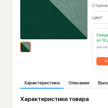
Страна
Цвет:
Скид
от 10
при пок
Уч
Характеристики
Описание
Выз
Характеристики товара