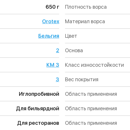
650 г
Плотность ворса
Orotex
Материал ворса
Бельгия
Цвет
2
Основа
КМ 3
Класс износостойкости
3
Вес покрытия
Иглопробивной
Область применения
Для бильярдной
Область применения
Для ресторанов
Область применения