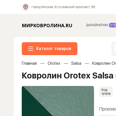
город Москва, Кутузовский проспект, 88
МИРКОВРОЛИНА.RU
ДИЗАЙНЕРАМ
Каталог товаров
Главная
Orotex
Salsa
Ковролин Or
Ковролин Orotex Salsa
Код:
121310
Произв