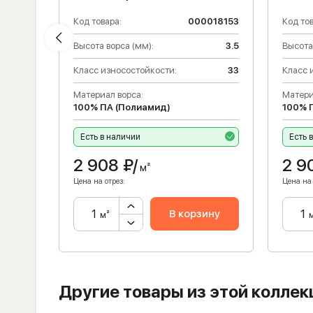
018169
Код товара:
000018153
Код тов
2.6
Высота ворса (мм):
3.5
Высота
Класс износостойкости:
33
Класс 
Материал ворса:
Матери
32
100% ПА (Полиамид)
100% 
Есть в наличии
Есть 
2 908
₽/
2 9
м²
Цена на отрез:
Цена на 
ну
В корзину
м²
Другие товары из этой коллек