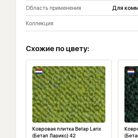
Область применения
Для комм
Коллекция
Схожие по цвету:
Ковровая плитка Betap Larix
Ковро
(Бетап Ларикс) 42
(Бета