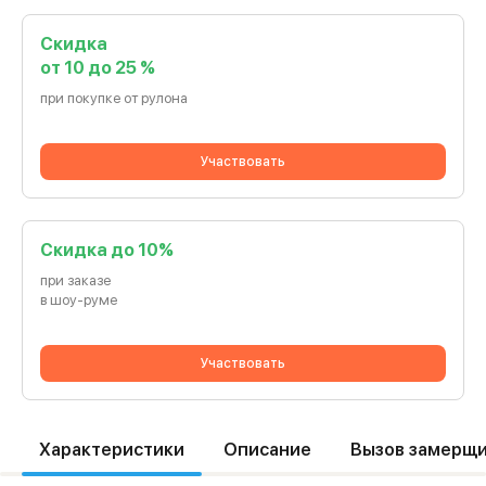
Скидка
от 10 до 25 %
при покупке от рулона
Участвовать
Cкидка до 10%
при заказе
в шоу-руме
Участвовать
Характеристики
Описание
Вызов замерщ