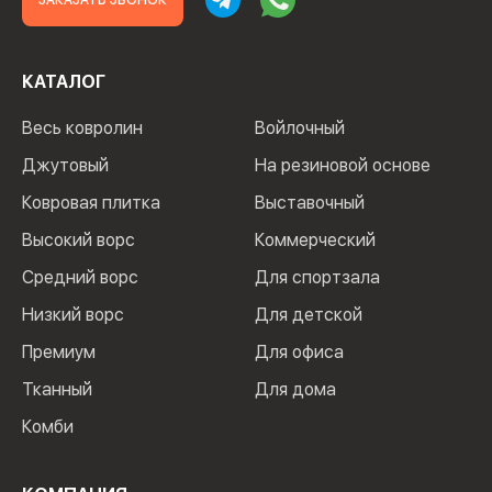
ЗАКАЗАТЬ ЗВОНОК
КАТАЛОГ
Весь ковролин
Войлочный
Джутовый
На резиновой основе
Ковровая плитка
Выставочный
Высокий ворс
Коммерческий
Средний ворс
Для спортзала
Низкий ворс
Для детской
Премиум
Для офиса
Тканный
Для дома
Комби