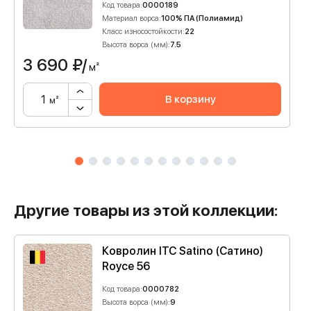
Код товара:
0000189
Материал ворса:
100% ПА (Полиамид)
Класс износостойкости:
22
Высота ворса (мм):
7.5
3 690
₽/
м²
В корзину
м²
Другие товары из этой коллекции:
Ковролин ITC Satino (Сатино)
Royce 56
Код товара:
0000782
Высота ворса (мм):
9