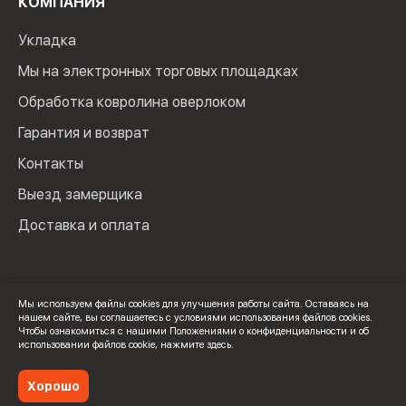
КОМПАНИЯ
Укладка
Мы на электронных торговых площадках
Обработка ковролина оверлоком
Гарантия и возврат
Контакты
Выезд замерщика
Доставка и оплата
Мы используем файлы cookies для улучшения работы сайта. Оставаясь на
нашем сайте, вы соглашаетесь с условиями использования файлов cookies.
© 2024 Мир Ковролина. ИП Зверев Максим Ильич. ИНН:
Чтобы ознакомиться с нашими Положениями о конфиденциальности и об
100502600325
использовании файлов cookie,
нажмите здесь
.
Политика конфиденциальности
Хорошо