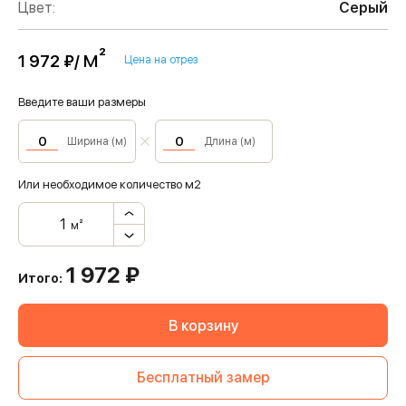
Цвет:
Серый
м²
1 972 ₽/
Цена на отрез
Введите ваши размеры
Ширина (м)
Длина (м)
Или необходимое количество м2
м²
1 972
₽
Итого:
В корзину
Бесплатный замер