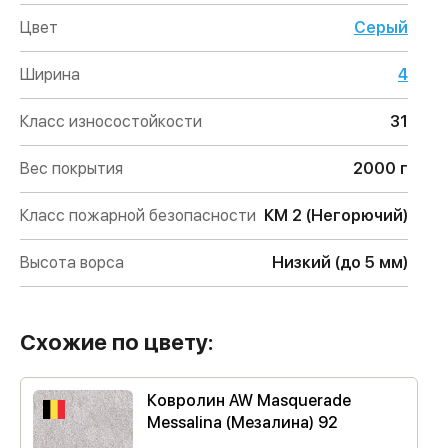
Цвет
Серый
Ширина
4
Класс износостойкости
31
Вес покрытия
2000 г
Класс пожарной безопасности
КМ 2 (Негорючий)
Высота ворса
Низкий (до 5 мм)
Схожие по цвету:
Ковролин AW Masquerade
Messalina (Мезалина) 92