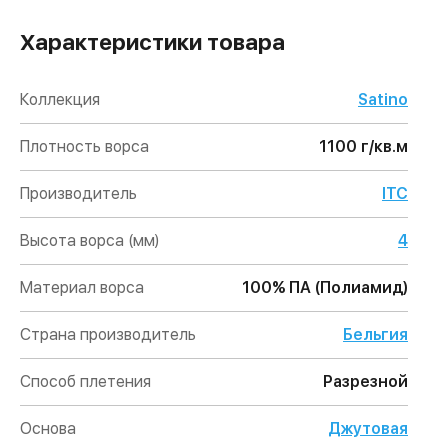
Характеристики товара
Коллекция
Satino
Плотность ворса
1100 г/кв.м
Производитель
ITC
Высота ворса (мм)
4
Материал ворса
100% ПА (Полиамид)
Страна производитель
Бельгия
Способ плетения
Разрезной
Основа
Джутовая