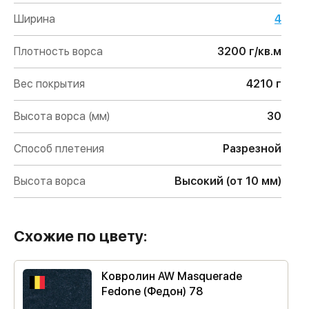
Ширина
4
Плотность ворса
3200 г/кв.м
Вес покрытия
4210 г
Высота ворса (мм)
30
Способ плетения
Разрезной
Высота ворса
Высокий (от 10 мм)
Схожие по цвету:
Ковролин AW Masquerade
Fedone (Федон) 78