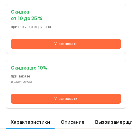
Скидка
от 10 до 25 %
при покупке от рулона
Участвовать
Cкидка до 10%
при заказе
в шоу-руме
Участвовать
Характеристики
Описание
Вызов замерщ