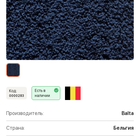
Есть в
Код:
наличии
0000283
Производитель:
Balta
Страна:
Бельгия