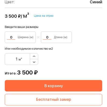
Цвет:
Синий
м²
3 500 ₽/
Цена на отрез
Введите ваши размеры
Ширина (м)
Длина (м)
Или необходимое количество м2
м²
3 500
₽
Итого:
В корзину
Бесплатный замер