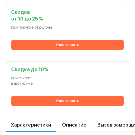
Скидка
от 10 до 25 %
при покупке от рулона
Участвовать
Cкидка до 10%
при заказе
в шоу-руме
Участвовать
Характеристики
Описание
Вызов замерщ