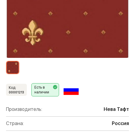
Есть в
Код:
наличии
00001213
Производитель:
Нева Тафт
Страна:
Россия