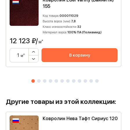
155
Код товара:
000011029
Высота ворса (мм):
7,8
Класс износостойкости:
32
Материал ворса:
100% ПА (Полиамид)
12 123
₽/
м²
В корзину
м²
Другие товары из этой коллекции:
Ковролин Нева Тафт Сириус 120