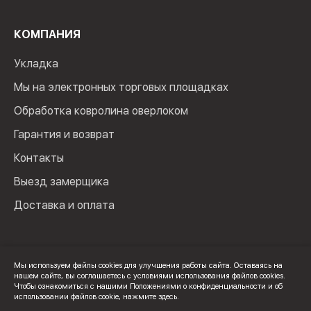
КОМПАНИЯ
Укладка
Мы на электронных торговых площадках
Обработка ковролина оверлоком
Гарантия и возврат
Контакты
Выезд замерщика
Доставка и оплата
Мы используем файлы cookies для улучшения работы сайта. Оставаясь на
нашем сайте, вы соглашаетесь с условиями использования файлов cookies.
© 2024 Мир Ковролина. ИП Зверев Максим Ильич. ИНН:
Чтобы ознакомиться с нашими Положениями о конфиденциальности и об
100502600325
использовании файлов cookie,
нажмите здесь
.
Политика конфиденциальности