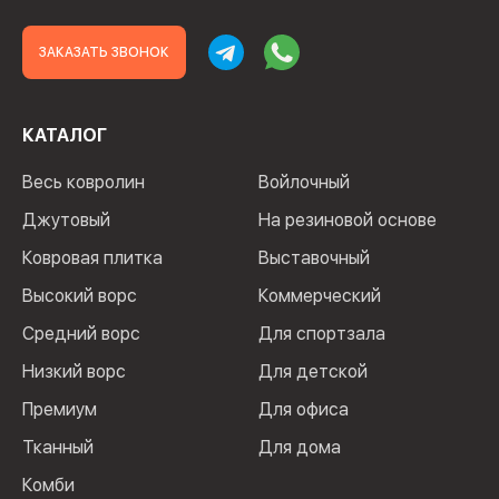
ЗАКАЗАТЬ ЗВОНОК
КАТАЛОГ
Весь ковролин
Войлочный
Джутовый
На резиновой основе
Ковровая плитка
Выставочный
Высокий ворс
Коммерческий
Средний ворс
Для спортзала
Низкий ворс
Для детской
Премиум
Для офиса
Тканный
Для дома
Комби