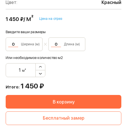
Цвет:
Красный
м²
1 450 ₽/
Цена на отрез
Введите ваши размеры
Ширина (м)
Длина (м)
Или необходимое количество м2
м²
1 450
₽
Итого:
В корзину
Бесплатный замер