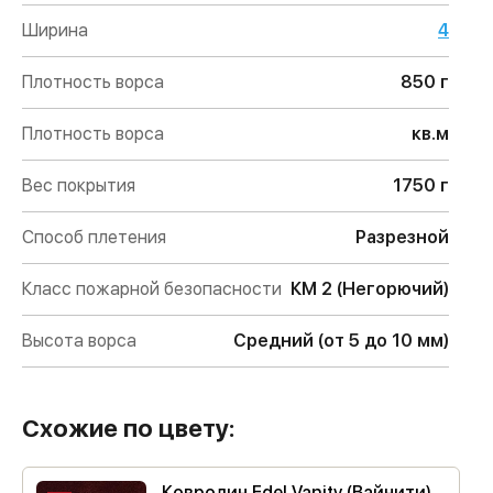
Ширина
4
Плотность ворса
850 г
Плотность ворса
кв.м
Вес покрытия
1750 г
Способ плетения
Разрезной
Класс пожарной безопасности
КМ 2 (Негорючий)
Высота ворса
Средний (от 5 до 10 мм)
Схожие по цвету:
Ковролин Edel Vanity (Вайнити)