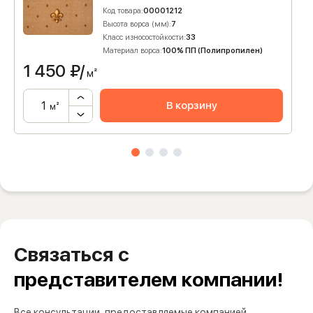
Код товара:
00001212
Высота ворса (мм):
7
Класс износостойкости:
33
Материал ворса:
100% ПП (Полипропилен)
1 450
₽/
м²
В корзину
м²
Связаться с
представителем компании!
Все консультации, предоставляемые компанией,