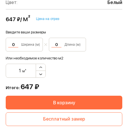
Цвет:
Белый
м²
647 ₽/
Цена на отрез
Введите ваши размеры
Ширина (м)
Длина (м)
Или необходимое количество м2
м²
647
₽
Итого:
В корзину
Бесплатный замер