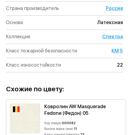
Страна производитель
Россия
Основа
Латексная
Коллекция
Спектра
Класс пожарной безопасности
КМ 5
Класс износостойкости
22
Схожие по цвету:
Ковролин AW Masquerade
Fedone (Федон) 05
Код товара:
000082
Высота ворса (мм):
11
Класс износостойкости:
23