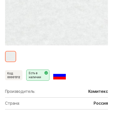
Есть в
Код:
наличии
00001312
Производитель:
Комитекс
Страна:
Россия