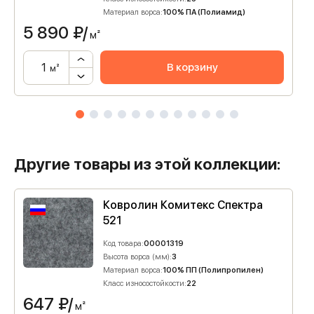
Материал ворса:
100% ПА (Полиамид)
5 890
₽/
м²
В корзину
м²
Другие товары из этой коллекции:
Ковролин Комитекс Спектра
521
Код товара:
00001319
Высота ворса (мм):
3
Материал ворса:
100% ПП (Полипропилен)
Класс износостойкости:
22
647
₽/
м²