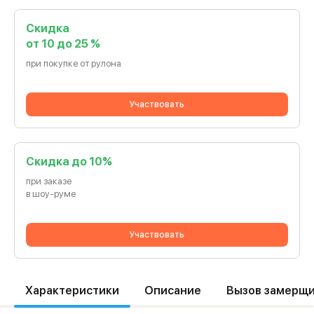
Скидка
от 10 до 25 %
при покупке от рулона
Участвовать
Cкидка до 10%
при заказе
в шоу-руме
Участвовать
Характеристики
Описание
Вызов замерщ