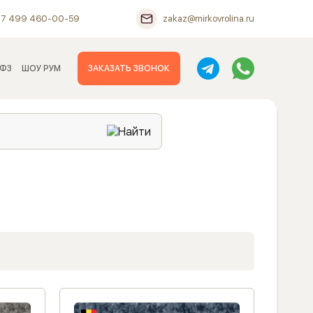
+7 499 460-00-59
zakaz@mirkovrolina.ru
 ФЗ
ШОУ РУМ
ЗАКАЗАТЬ ЗВОНОК