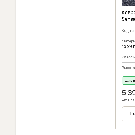
Ковро
Sensa
Код тов
Матери
100% 
Класс 
Высота
Есть 
5 3
Цена на 