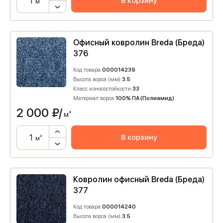
В корзину
м²
Офисный ковролин Breda (Бреда)
376
Код товара:
000014239
Высота ворса (мм):
3.5
Класс износостойкости:
33
Материал ворса:
100% ПА (Полиамид)
2 000
₽/
м²
В корзину
м²
Ковролин офисный Breda (Бреда)
377
Код товара:
000014240
Высота ворса (мм):
3.5