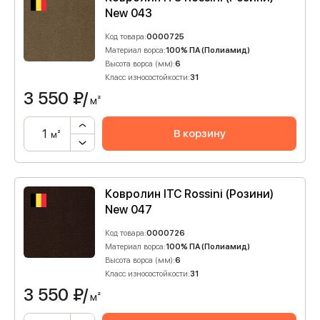
New 043
Код товара:
0000725
Материал ворса:
100% ПА (Полиамид)
Высота ворса (мм):
6
Класс износостойкости:
31
3 550
₽/
м²
В корзину
м²
Ковролин ITC Rossini (Розини)
New 047
Код товара:
0000726
Материал ворса:
100% ПА (Полиамид)
Высота ворса (мм):
6
Класс износостойкости:
31
3 550
₽/
м²