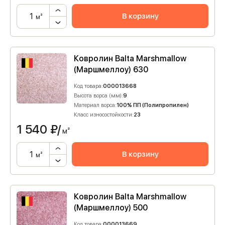
В корзину
м²
Ковролин Balta Marshmallow
(Маршмеллоу) 630
Код товара:
000013668
Высота ворса (мм):
9
Материал ворса:
100% ПП (Полипропилен)
Класс износостойкости:
23
1 540
₽/
м²
В корзину
м²
Ковролин Balta Marshmallow
(Маршмеллоу) 500
Код товара:
000013669