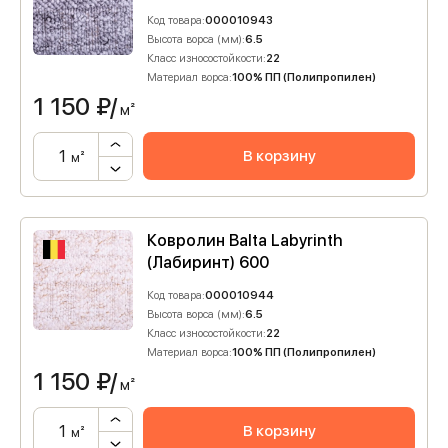
Код товара:
000010943
Высота ворса (мм):
6.5
Класс износостойкости:
22
Материал ворса:
100% ПП (Полипропилен)
1 150
₽/
м²
В корзину
м²
Ковролин Balta Labyrinth
(Лабиринт) 600
Код товара:
000010944
Высота ворса (мм):
6.5
Класс износостойкости:
22
Материал ворса:
100% ПП (Полипропилен)
1 150
₽/
м²
В корзину
м²