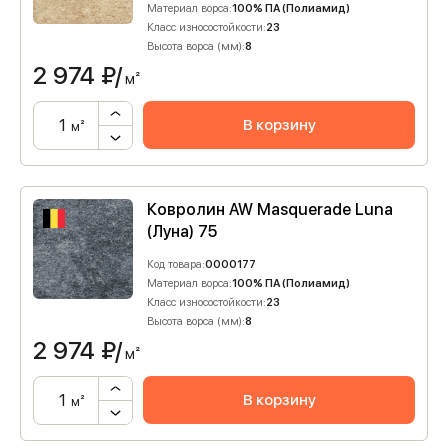
Материал ворса:
100% ПА (Полиамид)
Класс износостойкости:
23
Высота ворса (мм):
8
2 974
₽/
м²
В корзину
м²
Ковролин AW Masquerade Luna
(Луна) 75
Код товара:
0000177
Материал ворса:
100% ПА (Полиамид)
Класс износостойкости:
23
Высота ворса (мм):
8
2 974
₽/
м²
В корзину
м²