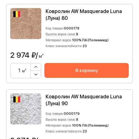
Ковролин AW Masquerade Luna
(Луна) 80
Код товара:
0000178
Высота ворса (мм):
8
Материал ворса:
100% ПА (Полиамид)
Класс износостойкости:
23
2 974
₽/
м²
В корзину
м²
Ковролин AW Masquerade Luna
(Луна) 90
Код товара:
0000179
Высота ворса (мм):
8
Материал ворса:
100% ПА (Полиамид)
Класс износостойкости:
23