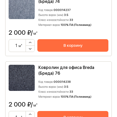
(Бреда) 74
Код товара:
000014237
Высота ворса (мм):
3.5
Класс износостойкости:
33
Материал ворса:
100% ПА (Полиамид)
2 000
₽/
м²
В корзину
м²
Ковролин для офиса Breda
(Бреда) 76
Код товара:
000014238
Высота ворса (мм):
3.5
Класс износостойкости:
33
Материал ворса:
100% ПА (Полиамид)
2 000
₽/
м²