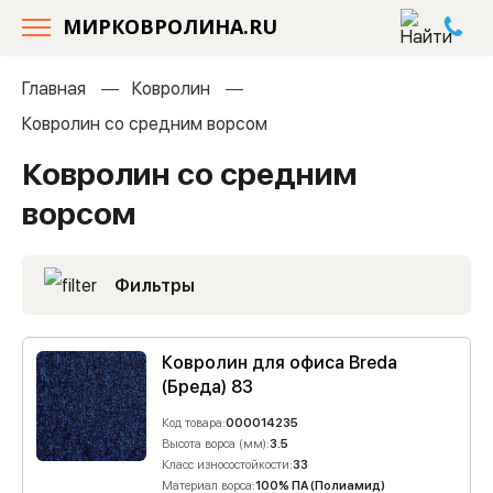
МИРКОВРОЛИНА.RU
Главная
Ковролин
Ковролин со средним ворсом
Ковролин со средним
ворсом
Фильтры
Ковролин для офиса Breda
(Бреда) 83
Код товара:
000014235
Высота ворса (мм):
3.5
Класс износостойкости:
33
Материал ворса:
100% ПА (Полиамид)