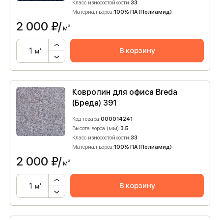
Класс износостойкости:
33
Материал ворса:
100% ПА (Полиамид)
2 000
₽/
м²
В корзину
м²
Ковролин для офиса Breda
(Бреда) 391
Код товара:
000014241
Высота ворса (мм):
3.5
Класс износостойкости:
33
Материал ворса:
100% ПА (Полиамид)
2 000
₽/
м²
В корзину
м²