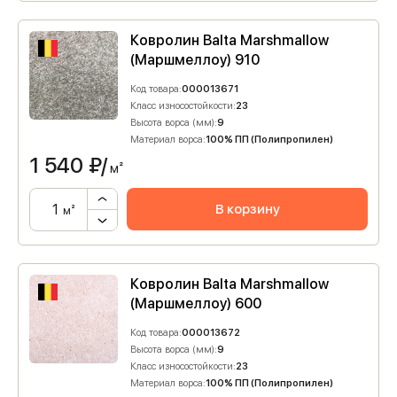
Ковролин Balta Marshmallow
(Маршмеллоу) 910
Код товара:
000013671
Класс износостойкости:
23
Высота ворса (мм):
9
Материал ворса:
100% ПП (Полипропилен)
1 540
₽/
м²
В корзину
м²
Ковролин Balta Marshmallow
(Маршмеллоу) 600
Код товара:
000013672
Высота ворса (мм):
9
Класс износостойкости:
23
Материал ворса:
100% ПП (Полипропилен)