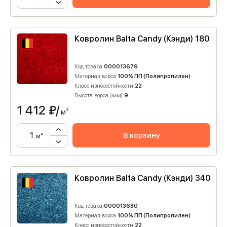
Ковролин Balta Candy (Кэнди) 180
Код товара:
000013679
Материал ворса:
100% ПП (Полипропилен)
Класс износостойкости:
22
Высота ворса (мм):
9
1 412
₽/
м²
В корзину
м²
Ковролин Balta Candy (Кэнди) 340
Код товара:
000013680
Материал ворса:
100% ПП (Полипропилен)
Класс износостойкости:
22