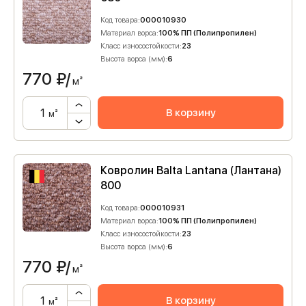
Код товара:
000010930
Материал ворса:
100% ПП (Полипропилен)
Класс износостойкости:
23
Высота ворса (мм):
6
770
₽/
м²
В корзину
м²
Ковролин Balta Lantana (Лантана)
800
Код товара:
000010931
Материал ворса:
100% ПП (Полипропилен)
Класс износостойкости:
23
Высота ворса (мм):
6
770
₽/
м²
В корзину
м²