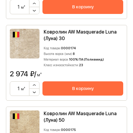
В корзину
м²
Ковролин AW Masquerade Luna
(Луна) 30
Код товара:
0000174
Высота ворса (мм):
8
Материал ворса:
100% ПА (Полиамид)
Класс износостойкости:
23
2 974
₽/
м²
В корзину
м²
Ковролин AW Masquerade Luna
(Луна) 50
Код товара:
0000175