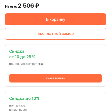
2 506
₽
Итого:
В корзину
Бесплатный замер
Скидка
от 10 до 25 %
при покупке от рулона
Участвовать
Cкидка до 10%
при заказе
в шоу-руме