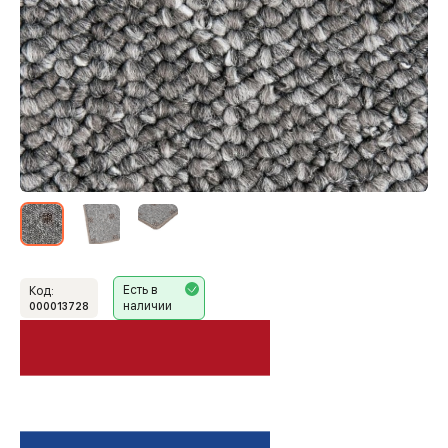
Есть в
Код:
наличии
000013728