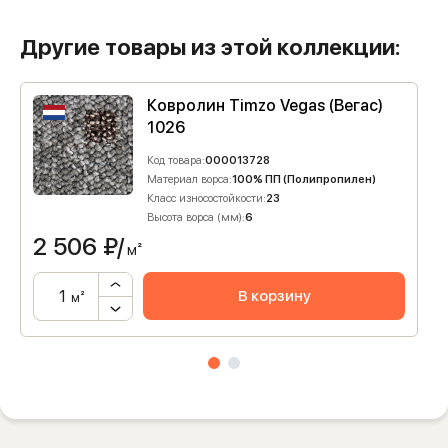
Другие товары из этой коллекции:
Ковролин Timzo Vegas (Вегас)
1026
Код товара:
000013728
Материал ворса:
100% ПП (Полипропилен)
Класс износостойкости:
23
Высота ворса (мм):
6
2 506
₽/
м²
В корзину
м²