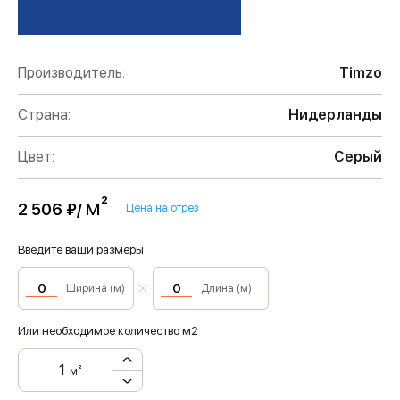
Производитель:
Timzo
Страна:
Нидерланды
Цвет:
Серый
м²
2 506 ₽/
Цена на отрез
Введите ваши размеры
Ширина (м)
Длина (м)
Или необходимое количество м2
м²