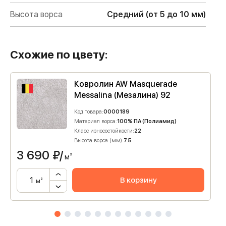
Высота ворса
Средний (от 5 до 10 мм)
Схожие по цвету:
Ковролин AW Masquerade
Messalina (Мезалина) 92
Код товара:
0000189
Материал ворса:
100% ПА (Полиамид)
Класс износостойкости:
22
Высота ворса (мм):
7.5
3 690
₽/
м²
В корзину
м²