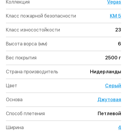
Коллекция
Vegas
Класс пожарной безопасности
КМ 5
Класс износостойкости
23
Высота ворса (мм)
6
Вес покрытия
2500 г
Страна производитель
Нидерланды
Цвет
Серый
Основа
Джутовая
Способ плетения
Петлевой
Ширина
4