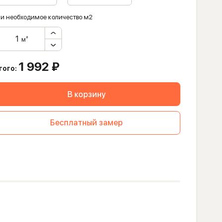
и необходимое количество м2
м²
1 992
₽
того:
В корзину
Бесплатный замер