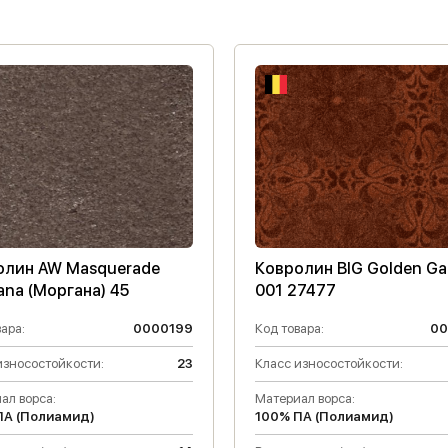
олин AW Masquerade
Ковролин BIG Golden Ga
na (Моргана) 45
001 27477
ара:
0000199
Код товара:
00
износостойкости:
23
Класс износостойкости:
ал ворса:
Материал ворса:
ПА (Полиамид)
100% ПА (Полиамид)