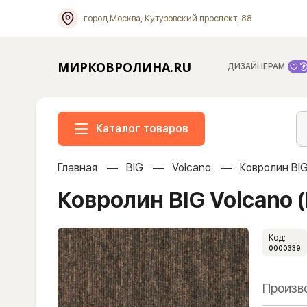
город Москва, Кутузовский проспект, 88
МИРКОВРОЛИНА.RU
ДИЗАЙНЕРАМ
Каталог товаров
Главная
BIG
Volcano
Ковролин BIG
Ковролин BIG Volcano 
Код:
0000339
Произв