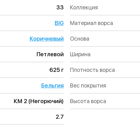
33
Коллекция
BIG
Материал ворса
Коричневый
Основа
Петлевой
Ширина
625 г
Плотность ворса
Бельгия
Вес покрытия
КМ 2 (Негорючий)
Высота ворса
2.7