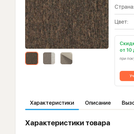
Страна
Цвет:
Скид
от 10
при пок
Уч
Характеристики
Описание
Выз
Характеристики товара