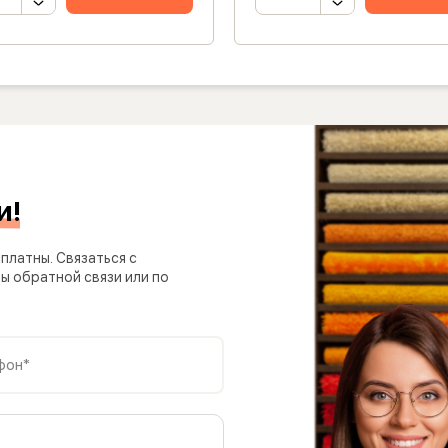
и!
платны. Связаться с
 обратной связи или по
фон*