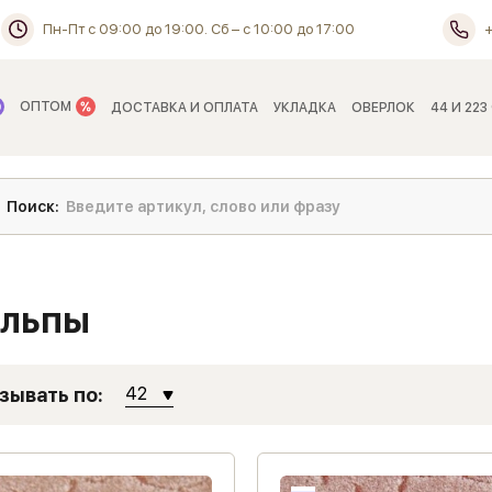
Пн-Пт с 09:00 до 19:00. Сб – с 10:00 до 17:00
ОПТОМ
ДОСТАВКА И ОПЛАТА
УКЛАДКА
ОВЕРЛОК
44 И 223
Альпы
зывать по:
42