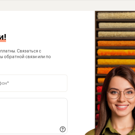
и!
платны. Связаться с
 обратной связи или по
фон*