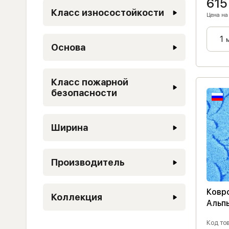
615
Класс износостойкости
Цена на 
Основа
Класс пожарной
безопасности
Ширина
Производитель
Ковр
Коллекция
Альп
Код тов