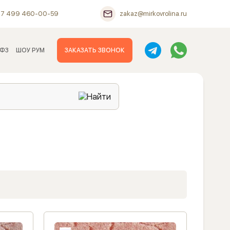
+7 499 460-00-59
zakaz@mirkovrolina.ru
 ФЗ
ШОУ РУМ
ЗАКАЗАТЬ ЗВОНОК