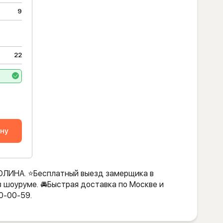
9
22
ину
ОЛИНА. ⭐️Бесплатный выезд замерщика в
в шоуруме. 🚘Быстрая доставка по Москве и
0-00-59.