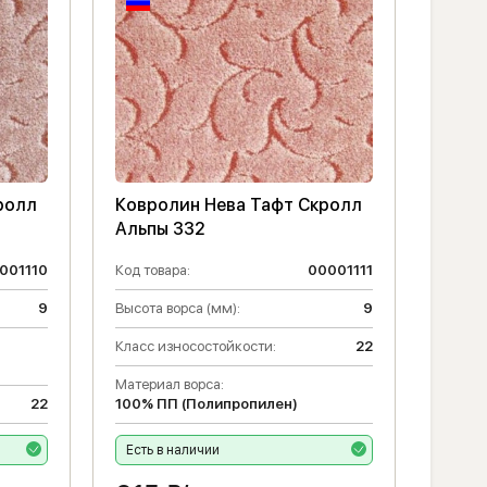
ролл
Ковролин Нева Тафт Скролл
Альпы 332
001110
Код товара:
00001111
9
Высота ворса (мм):
9
Класс износостойкости:
22
Материал ворса:
22
100% ПП (Полипропилен)
Есть в наличии