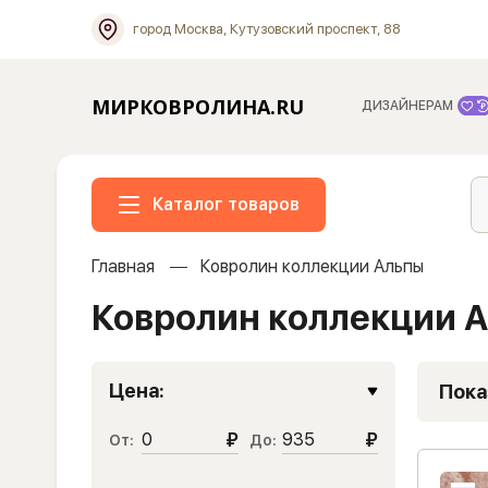
город Москва, Кутузовский проспект, 88
МИРКОВРОЛИНА.RU
ДИЗАЙНЕРАМ
Каталог товаров
Главная
Ковролин коллекции Альпы
Ковролин коллекции 
Цена:
Пока
₽
₽
От:
До: