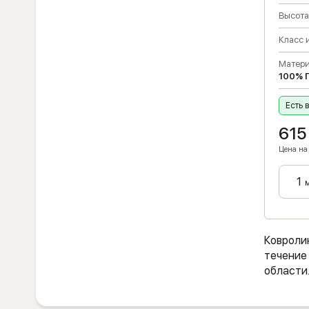
Высота
Класс 
Матери
100% 
Есть 
615
Цена на 
Ковроли
течение 
области