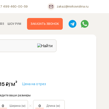
+7 499 460-00-59
zakaz@mirkovrolina.ru
 ФЗ
ШОУ РУМ
ЗАКАЗАТЬ ЗВОНОК
м²
15 ₽/
Цена на отрез
едите ваши размеры
Ширина (м)
Длина (м)