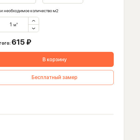
и необходимое количество м2
м²
615
₽
того:
В корзину
Бесплатный замер