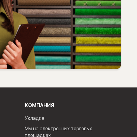
КОМПАНИЯ
Укладка
Мы на электронных торговых
площадках