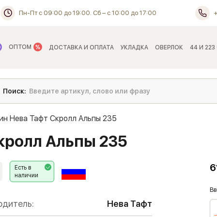
Пн-Пт с 09:00 до 19:00. Сб – с 10:00 до 17:00
ОПТОМ
ДОСТАВКА И ОПЛАТА
УКЛАДКА
ОВЕРЛОК
44 И 223
ин Нева Тафт Скролл Альпы 235
кролл Альпы 235
6
Есть в
наличии
Вв
одитель:
Нева Тафт