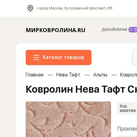
город Москва, Кутузовский проспект, 88
МИРКОВРОЛИНА.RU
ДИЗАЙНЕРАМ
Каталог товаров
Главная
Нева Тафт
Альпы
Коврол
Ковролин Нева Тафт С
Код:
00001109
Произв