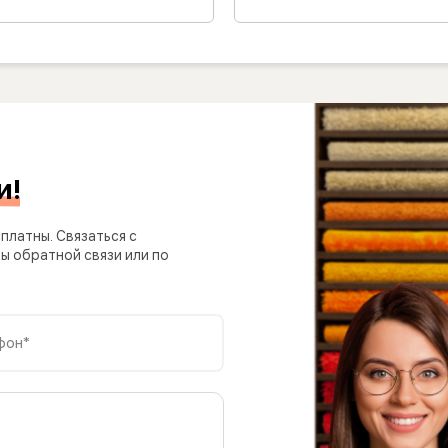
и!
платны. Связаться с
 обратной связи или по
фон*