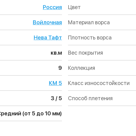
Россия
Цвет
Войлочная
Материал ворса
Нева Тафт
Плотность ворса
кв.м
Вес покрытия
9
Коллекция
КМ 5
Класс износостойкости
3 / 5
Способ плетения
редний (от 5 до 10 мм)