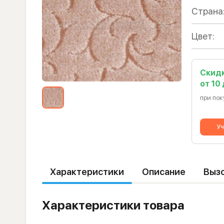
Страна
Цвет:
Скид
от 10
при пок
Уч
Характеристики
Описание
Выз
Характеристики товара