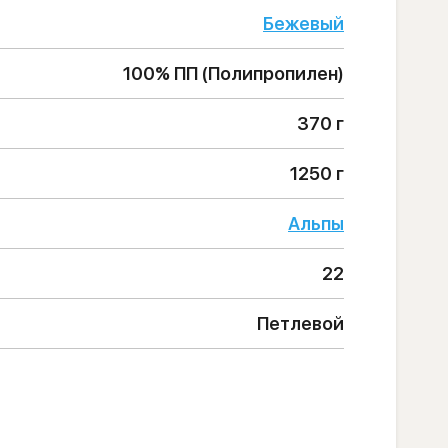
Бежевый
100% ПП (Полипропилен)
370 г
1250 г
Альпы
22
Петлевой