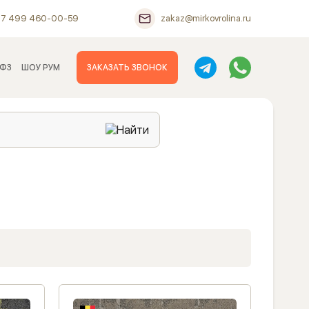
+7 499 460-00-59
zakaz@mirkovrolina.ru
 ФЗ
ШОУ РУМ
ЗАКАЗАТЬ ЗВОНОК