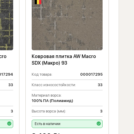
cro
Ковровая плитка AW Macro
SDX (Макро) 93
017294
Код товара:
000017295
33
Класс износостойкости:
33
Материал ворса:
100% ПА (Полиамид)
3
Высота ворса (мм):
3
Есть в наличии