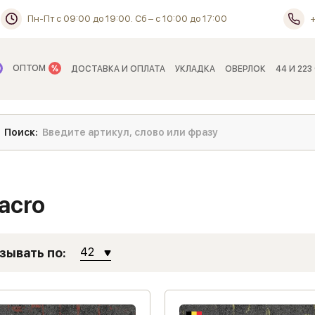
Пн-Пт с 09:00 до 19:00. Сб – с 10:00 до 17:00
ОПТОМ
ДОСТАВКА И ОПЛАТА
УКЛАДКА
ОВЕРЛОК
44 И 223
acro
зывать по:
42