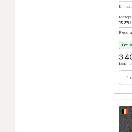
Класс 
Матери
100% 
Высота
Есть 
3 4
Цена на 