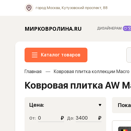
город Москва, Кутузовский проспект, 88
МИРКОВРОЛИНА.RU
ДИЗАЙНЕРАМ
Каталог товаров
Главная
Ковровая плитка коллекции Macro
Ковровая плитка AW M
Цена:
Пока
₽
₽
От:
До: