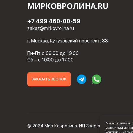
МИРКОВРОЛИНА.RU
+7 499 460-00-59
zakaz@mirkovrolina.ru
г. Москва, Кутузовский проспект, 88
Пн-Пт с 09:00 до 19:00
Сб – с 10:00 до 17:00
ЗАКАЗАТЬ ЗВОНОК
Мы используем фа
© 2024 Мир Ковролина. ИП Зверев Максим Ильич
условиями испол
конфиденциальнос