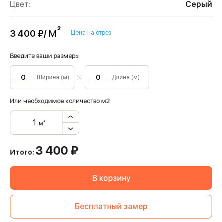
Цвет:
Серый
м²
3 400 ₽/
Цена на отрез
Введите ваши размеры
Ширина (м)
Длина (м)
Или необходимое количество м2
м²
3 400
₽
Итого:
В корзину
Бесплатный замер