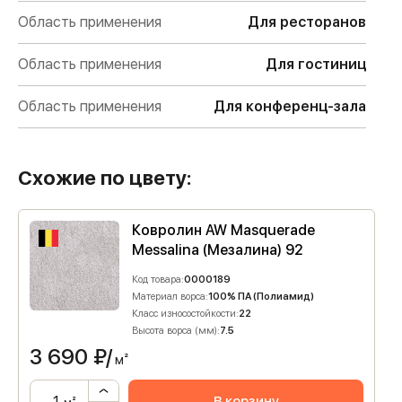
Область применения
Для ресторанов
Область применения
Для гостиниц
Область применения
Для конференц-зала
Схожие по цвету:
Ковролин AW Masquerade
Messalina (Мезалина) 92
Код товара:
0000189
Материал ворса:
100% ПА (Полиамид)
Класс износостойкости:
22
Высота ворса (мм):
7.5
3 690
₽/
м²
В корзину