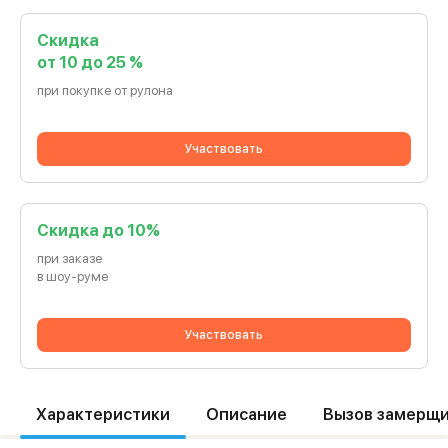
Скидка
от 10 до 25 %
при покупке от рулона
Участвовать
Cкидка до 10%
при заказе
в шоу-руме
Участвовать
Характеристики
Описание
Вызов замерщ