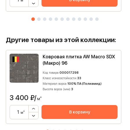
м²
Другие товары из этой коллекции:
Ковровая плитка AW Macro SDX
(Макро) 96
Код товара:
000017298
Класс износостойкости:
33
Материал ворса:
100% ПА (Полиамид)
Высота ворса (мм):
3
3 400
₽/
м²
В корзину
м²