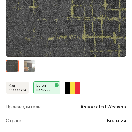
Есть в
Код:
наличии
000017294
Производитель:
Associated Weavers
Страна:
Бельгия