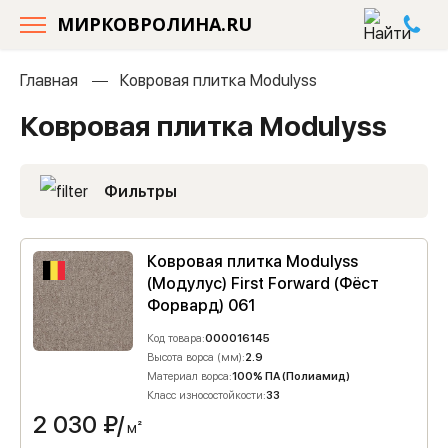
МИРКОВРОЛИНА.RU
Главная
Ковровая плитка Modulyss
Ковровая плитка Modulyss
Фильтры
Ковровая плитка Modulyss
(Модулус) First Forward (Фёст
Форвард) 061
Код товара:
000016145
Высота ворса (мм):
2.9
Материал ворса:
100% ПА (Полиамид)
Класс износостойкости:
33
2 030
₽/
м²