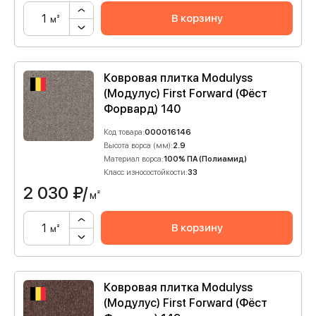
В корзину
м²
Ковровая плитка Modulyss
(Модулус) First Forward (Фёст
Форвард) 140
Код товара:
000016146
Высота ворса (мм):
2.9
Материал ворса:
100% ПА (Полиамид)
Класс износостойкости:
33
2 030
₽/
м²
В корзину
м²
Ковровая плитка Modulyss
(Модулус) First Forward (Фёст