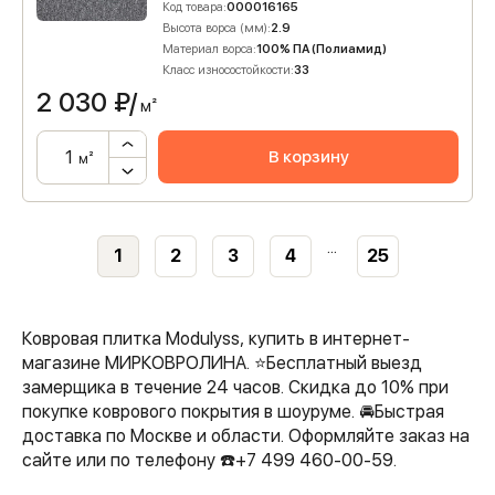
Код товара:
000016165
Высота ворса (мм):
2.9
Материал ворса:
100% ПА (Полиамид)
Класс износостойкости:
33
2 030
₽/
м²
В корзину
м²
...
1
2
3
4
25
Ковровая плитка Modulyss, купить в интернет-
магазине МИРКОВРОЛИНА. ⭐️Бесплатный выезд
замерщика в течение 24 часов. Скидка до 10% при
покупке коврового покрытия в шоуруме. 🚘Быстрая
доставка по Москве и области. Оформляйте заказ на
сайте или по телефону ☎️+7 499 460-00-59.