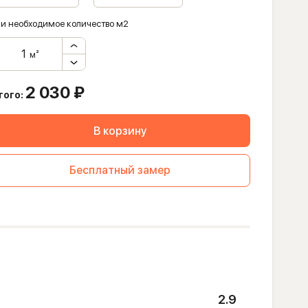
и необходимое количество м2
м²
2 030
₽
того:
В корзину
Бесплатный замер
2.9