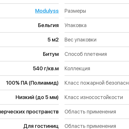
Modulyss
Размеры
Бельгия
Упаковка
5 м2
Вес упаковки
Битум
Способ плетения
540 г/кв.м
Коллекция
100% ПА (Полиамид)
Класс пожарной безопас
Низкий (до 5 мм)
Класс износостойкости
ерческих пространств
Область применения
Для гостиниц
Область применения