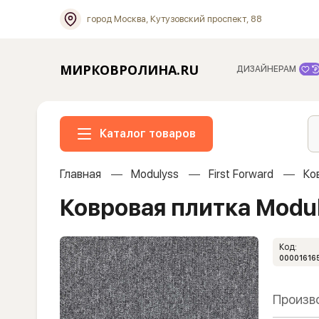
город Москва, Кутузовский проспект, 88
МИРКОВРОЛИНА.RU
ДИЗАЙНЕРАМ
Каталог товаров
Главная
Modulyss
First Forward
Ко
Ковровая плитка Modul
Код:
00001616
Произв