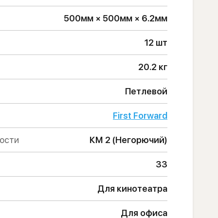
500мм × 500мм × 6.2мм
12 шт
20.2 кг
Петлевой
First Forward
ности
КМ 2 (Негорючий)
33
Для кинотеатра
Для офиса