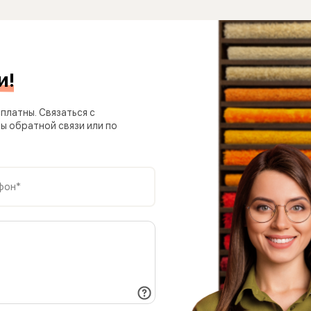
и!
платны. Связаться с
 обратной связи или по
фон*