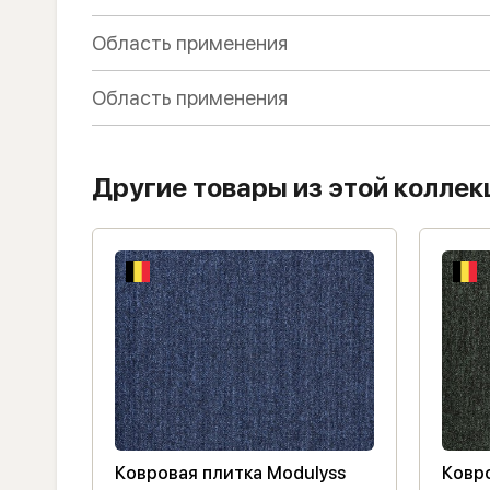
Область применения
Область применения
Другие товары из этой коллек
ss
Ковровая плитка Modulyss
Ковро