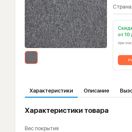
Страна
Скид
от 10
при пок
Уч
Характеристики
Описание
Выз
Характеристики товара
Вес покрытия