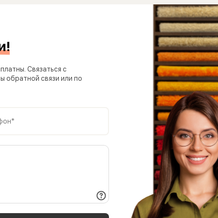
и!
платны. Связаться с
 обратной связи или по
фон*