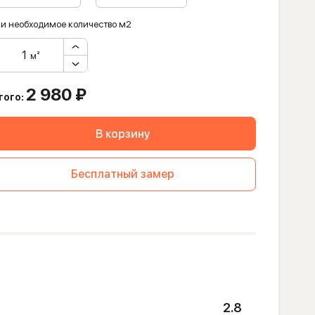
и необходимое количество м2
м²
2 980
₽
того:
В корзину
Бесплатный замер
2.8