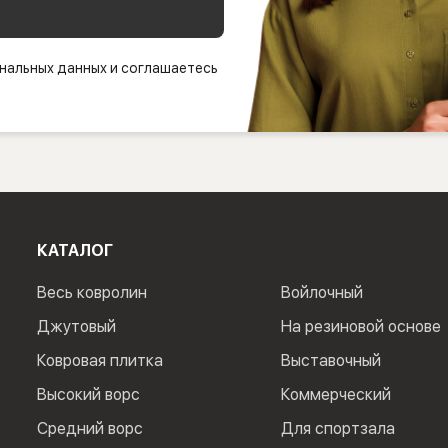
нальных данных и соглашаетесь
КАТАЛОГ
Весь ковролин
Войлочный
Джутовый
На резиновой основе
Ковровая плитка
Выставочный
Высокий ворс
Коммерческий
Средний ворс
Для спортзала