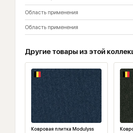
Область применения
Область применения
Другие товары из этой коллек
ss
Ковровая плитка Modulyss
Ковро