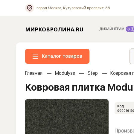
город Москва, Кутузовский проспект, 88
МИРКОВРОЛИНА.RU
ДИЗАЙНЕРАМ
Каталог товаров
Главная
Modulyss
Step
Ковровая 
Ковровая плитка Modul
Код:
00001619
Произв