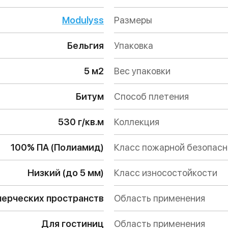
Modulyss
Размеры
Бельгия
Упаковка
5 м2
Вес упаковки
Битум
Способ плетения
530 г/кв.м
Коллекция
100% ПА (Полиамид)
Класс пожарной безопас
Низкий (до 5 мм)
Класс износостойкости
ерческих пространств
Область применения
Для гостиниц
Область применения