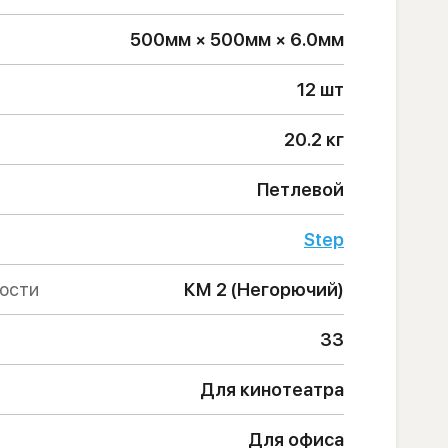
500мм × 500мм × 6.0мм
12 шт
20.2 кг
Петлевой
Step
ности
КМ 2 (Негорючий)
33
Для кинотеатра
Для офиса