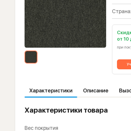
Страна
Скид
от 10
при пок
Уч
Характеристики
Описание
Выз
Характеристики товара
Вес покрытия