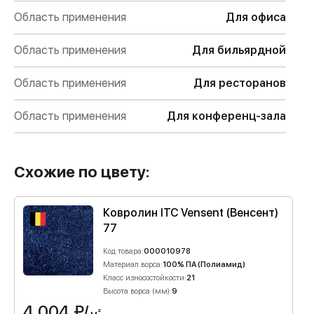
Область применения
Для офиса
Область применения
Для бильярдной
Область применения
Для ресторанов
Область применения
Для конференц-зала
Схожие по цвету:
Ковролин ITC Vensent (Венсент)
77
Код товара:
000010978
Материал ворса:
100% ПА (Полиамид)
Класс износостойкости:
21
Высота ворса (мм):
9
4 004
₽/