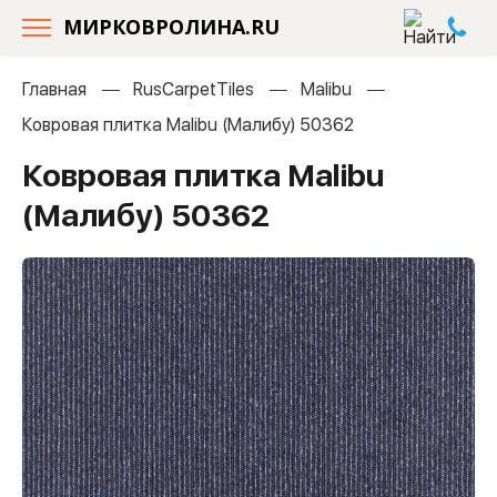
МИРКОВРОЛИНА.RU
Главная
RusCarpetTiles
Malibu
Ковровая плитка Malibu (Малибу) 50362
Ковровая плитка Malibu
(Малибу) 50362