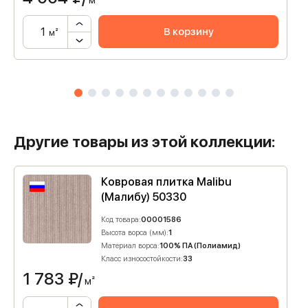
м²
В корзину
м²
Другие товары из этой коллекции:
Ковровая плитка Malibu
(Малибу) 50330
Код товара:
00001586
Высота ворса (мм):
1
Материал ворса:
100% ПА (Полиамид)
Класс износостойкости:
33
1 783
₽/
м²