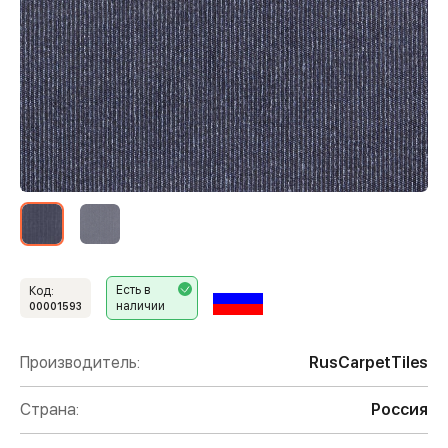
Есть в
Код:
наличии
00001593
Производитель:
RusCarpetTiles
Страна:
Россия