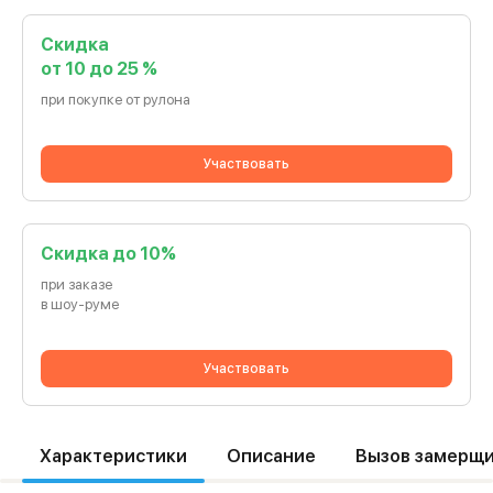
Скидка
от 10 до 25 %
при покупке от рулона
Участвовать
Cкидка до 10%
при заказе
в шоу-руме
Участвовать
Характеристики
Описание
Вызов замерщ