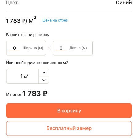
Цвет:
Синий
м²
1 783 ₽/
Цена на отрез
Введите ваши размеры
Ширина (м)
Длина (м)
Или необходимое количество м2
м²
1 783
₽
Итого:
В корзину
Бесплатный замер