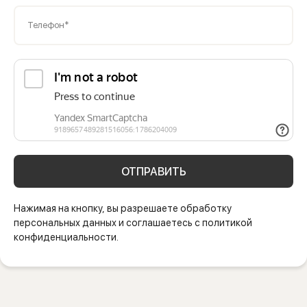
Телефон*
ОТПРАВИТЬ
Нажимая на кнопку, вы разрешаете обработку
персональных данных и соглашаетесь с политикой
конфиденциальности.