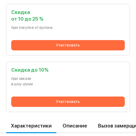
Скидка
от 10 до 25 %
при покупке от рулона
Участвовать
Cкидка до 10%
при заказе
в шоу-руме
Участвовать
Характеристики
Описание
Вызов замерщ