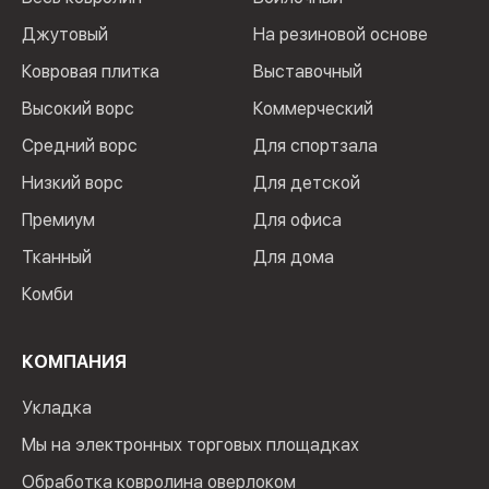
Джутовый
На резиновой основе
Ковровая плитка
Выставочный
Высокий ворс
Коммерческий
Средний ворс
Для спортзала
Низкий ворс
Для детской
Премиум
Для офиса
Тканный
Для дома
Комби
КОМПАНИЯ
Укладка
Мы на электронных торговых площадках
Обработка ковролина оверлоком