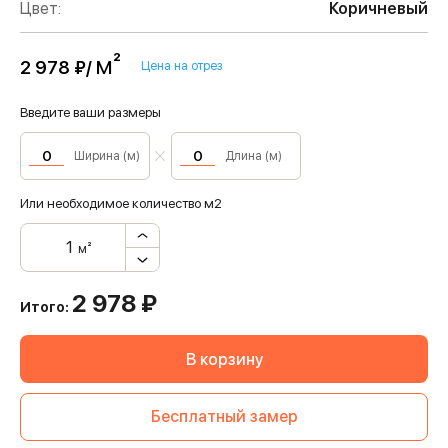
Цвет:
Коричневый
м²
2 978 ₽/
Цена на отрез
Введите ваши размеры
Ширина (м)
Длина (м)
Или необходимое количество м2
м²
2 978
₽
Итого:
В корзину
Бесплатный замер