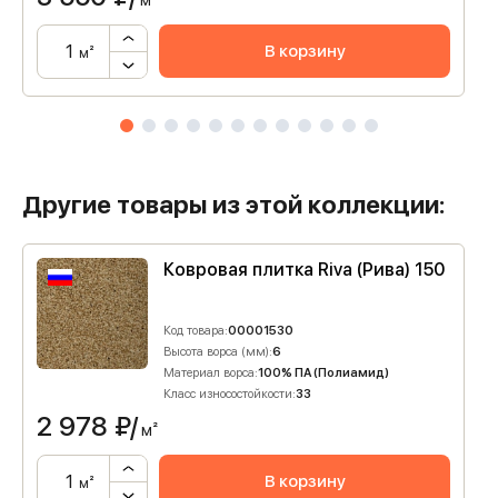
м²
В корзину
м²
Другие товары из этой коллекции:
Ковровая плитка Riva (Рива) 150
Код товара:
00001530
Высота ворса (мм):
6
Материал ворса:
100% ПА (Полиамид)
Класс износостойкости:
33
2 978
₽/
м²
В корзину
м²