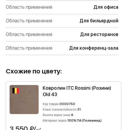
Область применения
Для офиса
Область применения
Для бильярдной
Область применения
Для ресторанов
Область применения
Для конференц-зала
Схожие по цвету:
Ковролин ITC Rossini (Розини)
Old 43
Код товара:
0000750
Класс износостойкости:
31
Высота ворса (мм):
6
Материал ворса:
100% ПА (Полиамид)
3 550
₽/