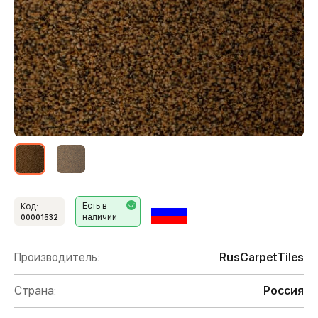
Есть в
Код:
наличии
00001532
Производитель:
RusCarpetTiles
Страна:
Россия