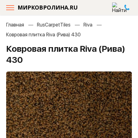
МИРКОВРОЛИНА.RU
Главная
RusCarpetTiles
Riva
Ковровая плитка Riva (Рива) 430
Ковровая плитка Riva (Рива)
430