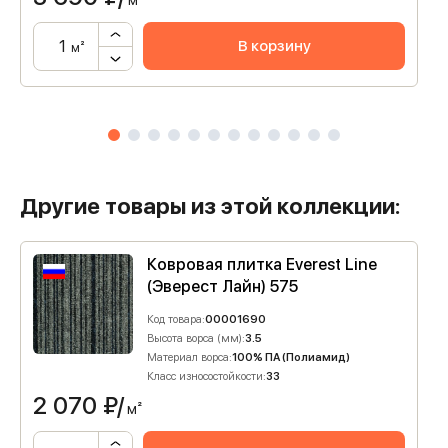
м²
В корзину
м²
Другие товары из этой коллекции:
Ковровая плитка Everest Line
(Эверест Лайн) 575
Код товара:
00001690
Высота ворса (мм):
3.5
Материал ворса:
100% ПА (Полиамид)
Класс износостойкости:
33
2 070
₽/
м²