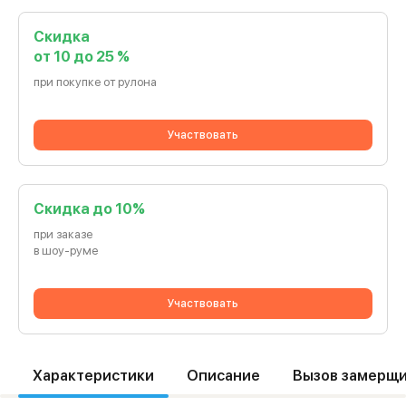
Скидка
от 10 до 25 %
при покупке от рулона
Участвовать
Cкидка до 10%
при заказе
в шоу-руме
Участвовать
Характеристики
Описание
Вызов замерщ