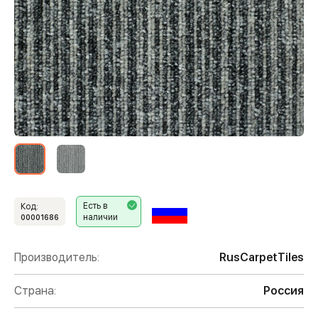
Есть в
Код:
наличии
00001686
Производитель:
RusCarpetTiles
Страна:
Россия