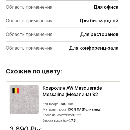
Область применения
Для офиса
Область применения
Для бильярдной
Область применения
Для ресторанов
Область применения
Для конференц-зала
Схожие по цвету:
Ковролин AW Masquerade
Messalina (Мезалина) 92
Код товара:
0000189
Материал ворса:
100% ПА (Полиамид)
Класс износостойкости:
22
Высота ворса (мм):
7.5
3 690
₽/