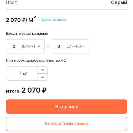
Цвет:
Серый
м²
2 070 ₽/
Цена на отрез
Введите ваши размеры
Ширина (м)
Длина (м)
Или необходимое количество м2
м²
2 070
₽
Итого:
В корзину
Бесплатный замер