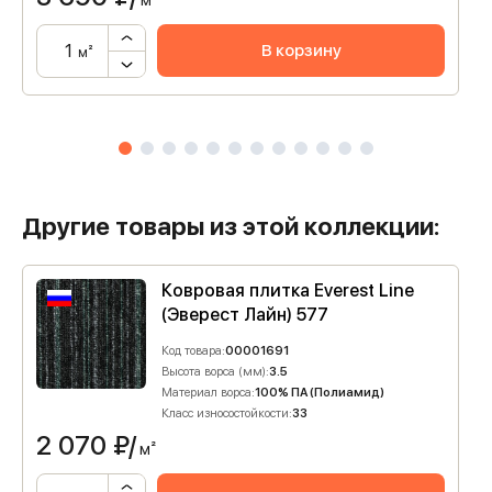
м²
В корзину
м²
Другие товары из этой коллекции:
Ковровая плитка Everest Line
(Эверест Лайн) 577
Код товара:
00001691
Высота ворса (мм):
3.5
Материал ворса:
100% ПА (Полиамид)
Класс износостойкости:
33
2 070
₽/
м²