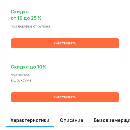
Скидка
от 10 до 25 %
при покупке от рулона
Участвовать
Cкидка до 10%
при заказе
в шоу-руме
Участвовать
Характеристики
Описание
Вызов замерщ