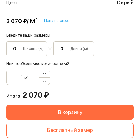
Цвет:
Серый
м²
2 070 ₽/
Цена на отрез
Введите ваши размеры
Ширина (м)
Длина (м)
Или необходимое количество м2
м²
2 070
₽
Итого:
В корзину
Бесплатный замер