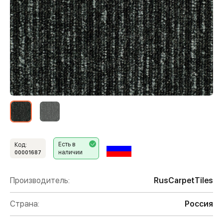
Есть в
Код:
наличии
00001687
Производитель:
RusCarpetTiles
Страна:
Россия