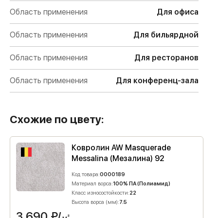
Область применения
Для офиса
Область применения
Для бильярдной
Область применения
Для ресторанов
Область применения
Для конференц-зала
Схожие по цвету:
Ковролин AW Masquerade
Messalina (Мезалина) 92
Код товара:
0000189
Материал ворса:
100% ПА (Полиамид)
Класс износостойкости:
22
Высота ворса (мм):
7.5
3 690
₽/