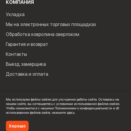
КОМПАНИЯ
Укладка
Мы на электронных торговых площадках
Обработка ковролина оверлоком
Гарантия и возврат
Контакты
Выезд замерщика
Доставка и оплата
Мы используем файлы cookies для улучшения работы сайта. Оставаясь на
нашем сайте, вы соглашаетесь с условиями использования файлов cookies.
© 2024 Мир Ковролина. ИП Зверев Максим Ильич. ИНН:
Чтобы ознакомиться с нашими Положениями о конфиденциальности и об
100502600325
использовании файлов cookie,
нажмите здесь
.
Политика конфиденциальности
Хорошо