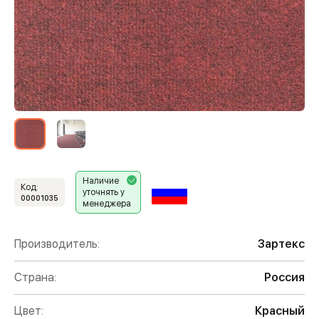
Наличие
Код:
уточнять у
00001035
менеджера
Производитель:
Зартекс
Страна:
Россия
Цвет:
Красный