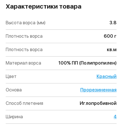
Характеристики товара
Высота ворса (мм)
3.8
Плотность ворса
600 г
Плотность ворса
кв.м
Материал ворса
100% ПП (Полипропилен)
Цвет
Красный
Основа
Прорезиненная
Способ плетения
Иглопробивной
Ширина
4