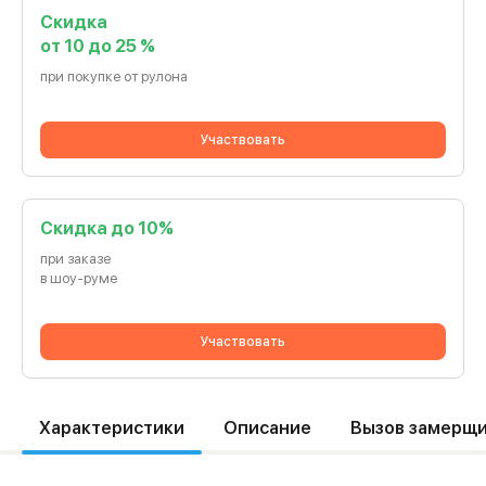
Скидка
от 10 до 25 %
при покупке от рулона
Участвовать
Cкидка до 10%
при заказе
в шоу-руме
Участвовать
Характеристики
Описание
Вызов замерщ