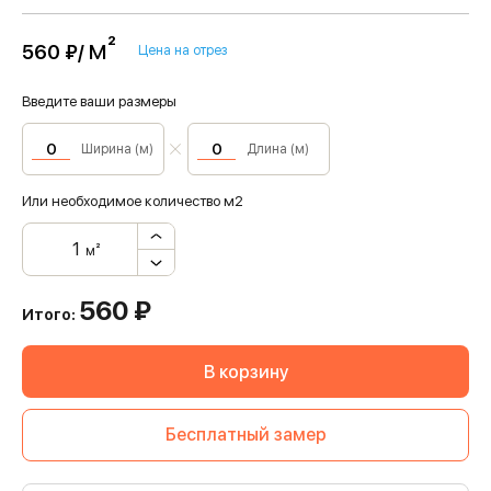
м²
560 ₽/
Цена на отрез
Введите ваши размеры
Ширина (м)
Длина (м)
Или необходимое количество м2
м²
560
₽
Итого:
В корзину
Бесплатный замер