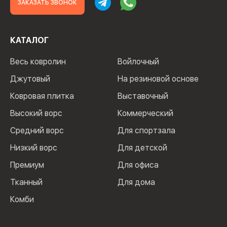
ЗАКАЗАТЬ ЗВОНОК
КАТАЛОГ
Весь ковролин
Войлочный
Джутовый
На резиновой основе
Ковровая плитка
Выставочный
Высокий ворс
Коммерческий
Средний ворс
Для спортзала
Низкий ворс
Для детской
Премиум
Для офиса
Тканный
Для дома
Комби