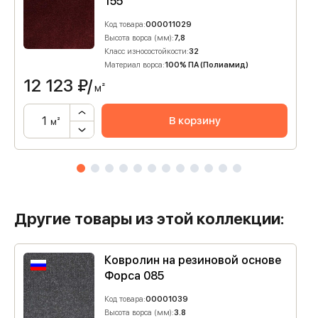
155
Код товара:
000011029
Высота ворса (мм):
7,8
Класс износостойкости:
32
Материал ворса:
100% ПА (Полиамид)
12 123
₽/
м²
В корзину
м²
Другие товары из этой коллекции:
Ковролин на резиновой основе
Форса 085
Код товара:
00001039
Высота ворса (мм):
3.8