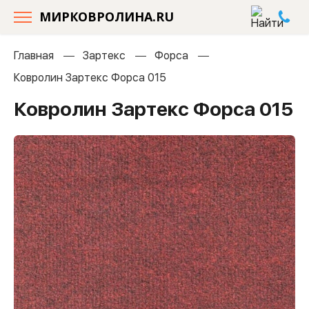
МИРКОВРОЛИНА.RU
Главная
Зартекс
Форса
Ковролин Зартекс Форса 015
Ковролин Зартекс Форса 015