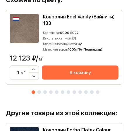
Ковролин Edel Vanity (Вайнити)
133
Код товара:
000011027
Высота ворса (мм):
7,8
Класс износостойкости:
32
Материал ворса:
100% ПА (Полиамид)
12 123
₽/
м²
В корзину
м²
Другие товары из этой коллекции:
Ковролин Forbo Flotex Colour