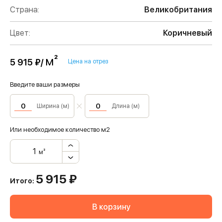
Страна:
Великобритания
Цвет:
Коричневый
м²
5 915 ₽/
Цена на отрез
Введите ваши размеры
Ширина (м)
Длина (м)
Или необходимое количество м2
м²
5 915
₽
Итого:
В корзину