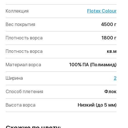
Коллекция
Flotex Colour
Вес покрытия
4500 г
Плотность ворса
1800 г
Плотность ворса
кв.м
Материал ворса
100% ПА (Полиамид)
Ширина
2
Способ плетения
Флок
Высота ворса
Низкий (до 5 мм)
Схожие по цвету: