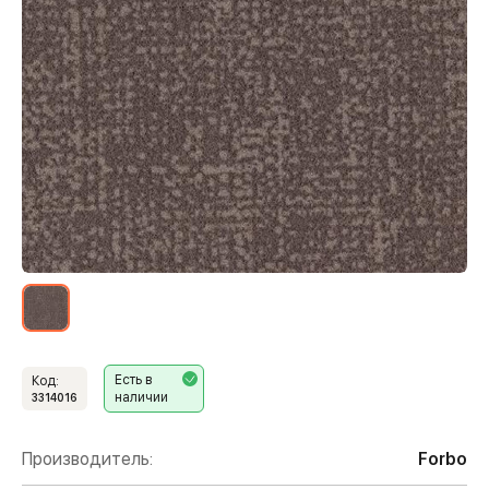
Есть в
Код:
наличии
3314016
Производитель:
Forbo