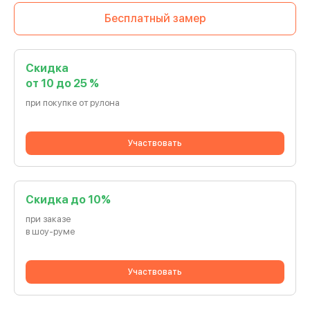
Бесплатный замер
Скидка
от 10 до 25 %
при покупке от рулона
Участвовать
Cкидка до 10%
при заказе
в шоу-руме
Участвовать