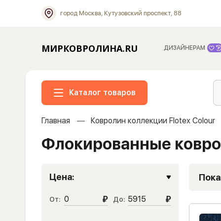
город Москва, Кутузовский проспект, 88
МИРКОВРОЛИНА.RU
ДИЗАЙНЕРАМ
Каталог товаров
Главная
Ковролин коллекции Flotex Colour
Флокированные ковров
Цена:
Пока
₽
₽
От:
До: