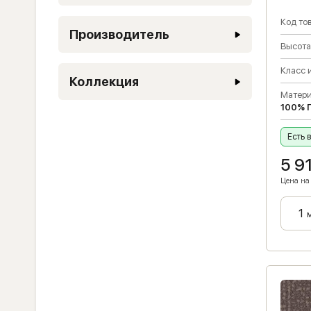
Код тов
Производитель
Высота
Класс 
Коллекция
Матери
100% 
Есть 
5 9
Цена на 