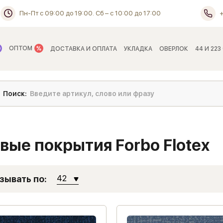
Пн-Пт с 09:00 до 19:00. Сб – с 10:00 до 17:00
ОПТОМ
ДОСТАВКА И ОПЛАТА
УКЛАДКА
ОВЕРЛОК
44 И 223
ые покрытия Forbo Flotex
зывать по:
42