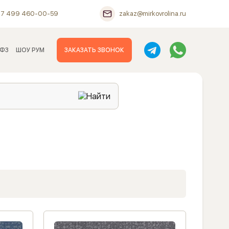
+7 499 460-00-59
zakaz@mirkovrolina.ru
 ФЗ
ШОУ РУМ
ЗАКАЗАТЬ ЗВОНОК