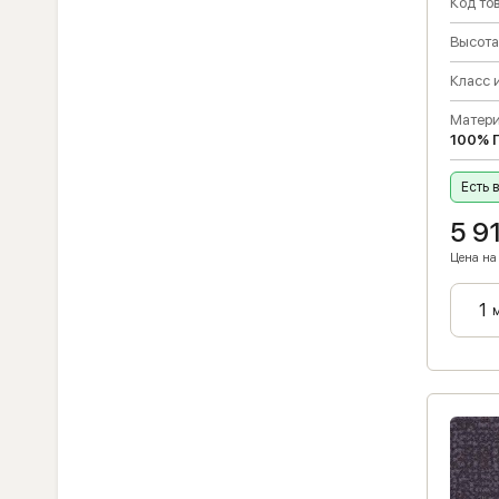
Код тов
Высота
Класс 
Матери
100% 
Есть 
5 9
Цена на 