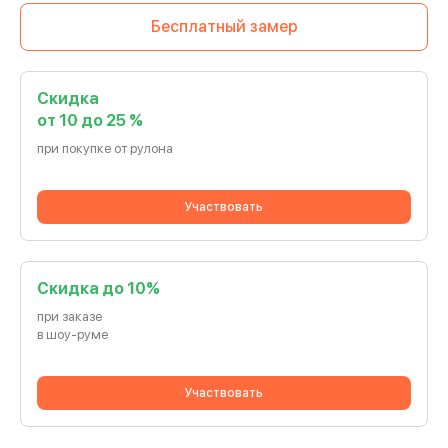
Бесплатный замер
Скидка
от 10 до 25 %
при покупке от рулона
Участвовать
Cкидка до 10%
при заказе
в шоу-руме
Участвовать