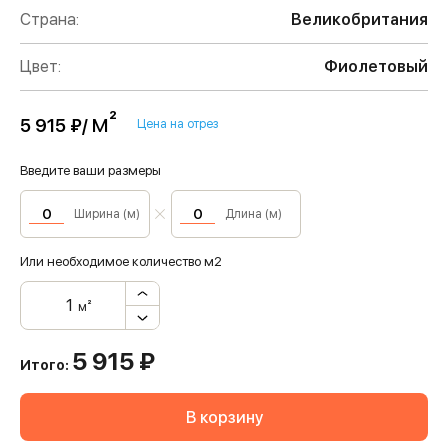
Страна:
Великобритания
Цвет:
Фиолетовый
м²
5 915 ₽/
Цена на отрез
Введите ваши размеры
Ширина (м)
Длина (м)
Или необходимое количество м2
м²
5 915
₽
Итого:
В корзину