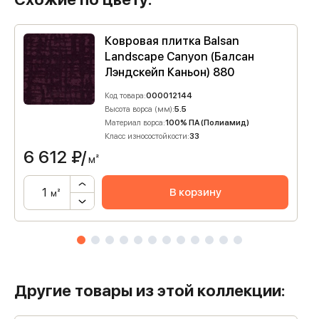
Ковровая плитка Balsan
Landscape Canyon (Балсан
Лэндскейп Каньон) 880
Код товара:
000012144
Высота ворса (мм):
5.5
Материал ворса:
100% ПА (Полиамид)
Класс износостойкости:
33
6 612
₽/
м²
В корзину
м²
Другие товары из этой коллекции: