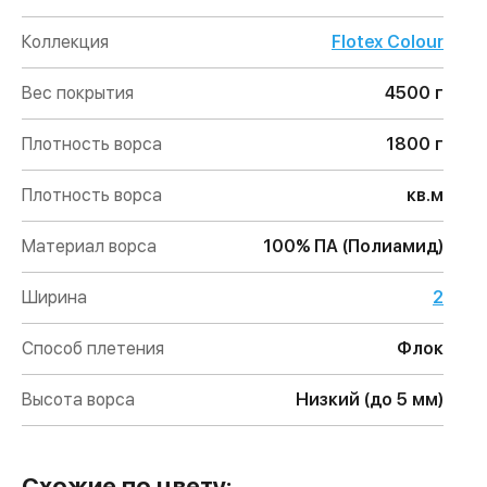
Коллекция
Flotex Colour
Вес покрытия
4500 г
Плотность ворса
1800 г
Плотность ворса
кв.м
Материал ворса
100% ПА (Полиамид)
Ширина
2
Способ плетения
Флок
Высота ворса
Низкий (до 5 мм)
Схожие по цвету: