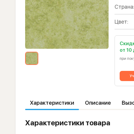
Страна
Цвет:
Скид
от 10
при пок
Уч
Характеристики
Описание
Выз
Характеристики товара