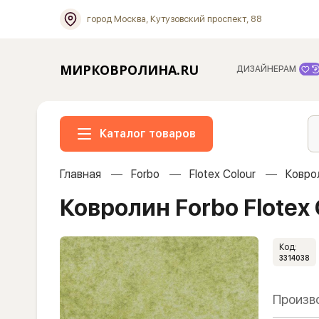
город Москва, Кутузовский проспект, 88
МИРКОВРОЛИНА.RU
ДИЗАЙНЕРАМ
Каталог товаров
Главная
Forbo
Flotex Colour
Коврол
Ковролин Forbo Flotex 
Код:
3314038
Произв