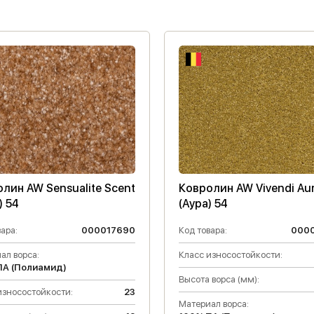
лин AW Sensualite Scent
Ковролин AW Vivendi Au
) 54
(Аура) 54
ара:
000017690
Код товара:
000
ал ворса:
Класс износостойкости:
ПА (Полиамид)
Высота ворса (мм):
износостойкости:
23
Материал ворса: