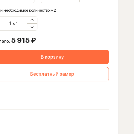
и необходимое количество м2
м²
5 915
₽
того:
В корзину
Бесплатный замер