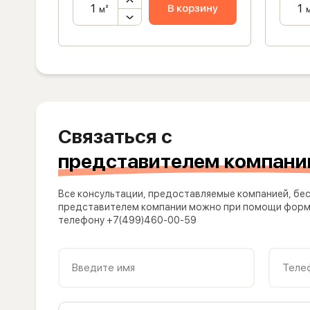
ну
В корзину
м²
Связаться с
представителем компани
Все консультации, предоставляемые компанией, бес
представителем компании можно при помощи формы
телефону +7(499)460-00-59
Введите имя
Теле