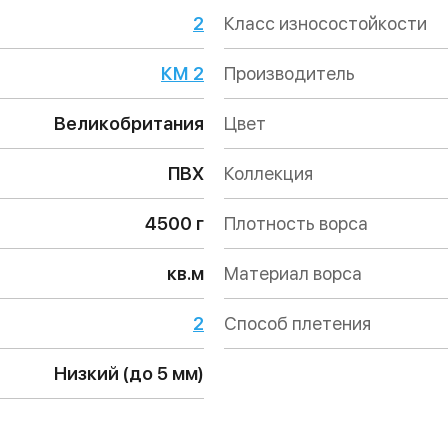
2
Класс износостойкости
КМ 2
Производитель
Великобритания
Цвет
ПВХ
Коллекция
4500 г
Плотность ворса
кв.м
Материал ворса
2
Способ плетения
Низкий (до 5 мм)