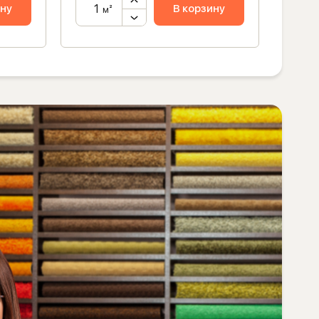
ину
В корзину
м²