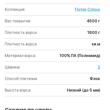
Коллекция
Flotex Colour
Вес покрытия
4500 г
Плотность ворса
1800 г
Плотность ворса
кв.м
Материал ворса
100% ПА (Полиамид)
Ширина
2
Способ плетения
Флок
Высота ворса
Низкий (до 5 мм)
Схожие по цвету: