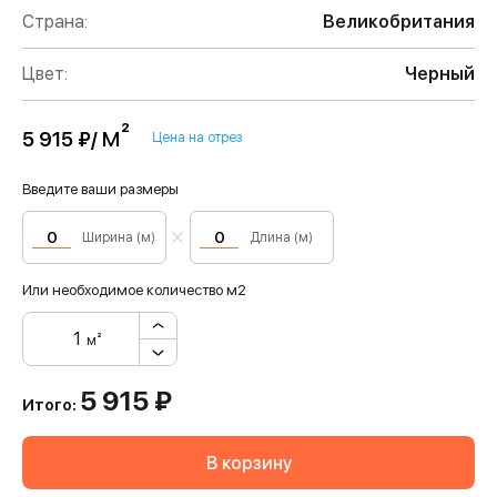
Страна:
Великобритания
Цвет:
Черный
м²
5 915 ₽/
Цена на отрез
Введите ваши размеры
Ширина (м)
Длина (м)
Или необходимое количество м2
м²
5 915
₽
Итого:
В корзину