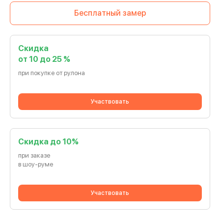
Бесплатный замер
Скидка
от 10 до 25 %
при покупке от рулона
Участвовать
Cкидка до 10%
при заказе
в шоу-руме
Участвовать