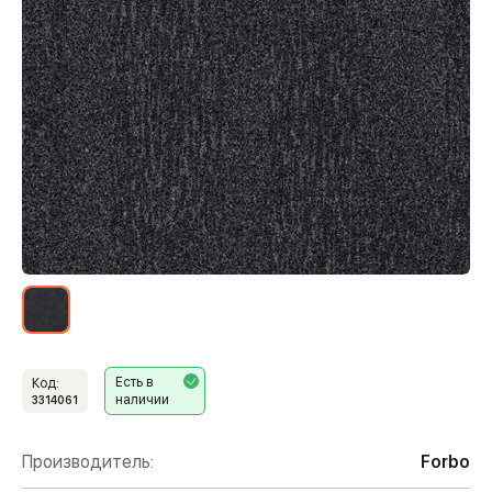
Есть в
Код:
наличии
3314061
Производитель:
Forbo