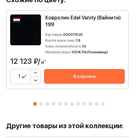
Ковролин Edel Vanity (Вайнити)
199
Код товара:
000011025
Высота ворса (мм):
7,8
Класс износостойкости:
32
Материал ворса:
100% ПА (Полиамид)
12 123
₽/
м²
В корзину
м²
Другие товары из этой коллекции: