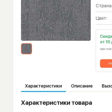
Страна
Цвет:
Скид
от 10
при пок
Уч
Характеристики
Описание
Выз
Характеристики товара