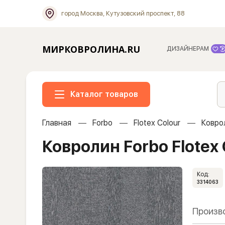
город Москва, Кутузовский проспект, 88
МИРКОВРОЛИНА.RU
ДИЗАЙНЕРАМ
Каталог товаров
Главная
Forbo
Flotex Colour
Ковро
Ковролин Forbo Flotex
Код:
3314063
Произв