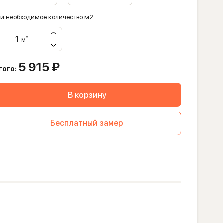
и необходимое количество м2
м²
5 915
₽
того:
В корзину
Бесплатный замер