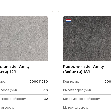
лин Edel Vanity
Ковролин Edel Vanity
ити) 129
(Вайнити) 189
ара:
000011030
Код товара:
000
 ворса (мм):
7,8
Высота ворса (мм):
износостойкости:
32
Класс износостойкости:
ал ворса:
Материал ворса: