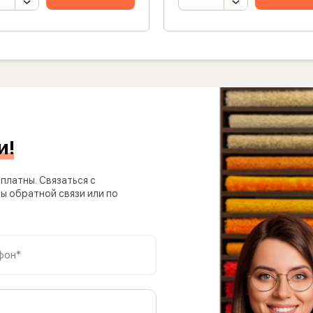
и!
платны. Связаться с
 обратной связи или по
фон*