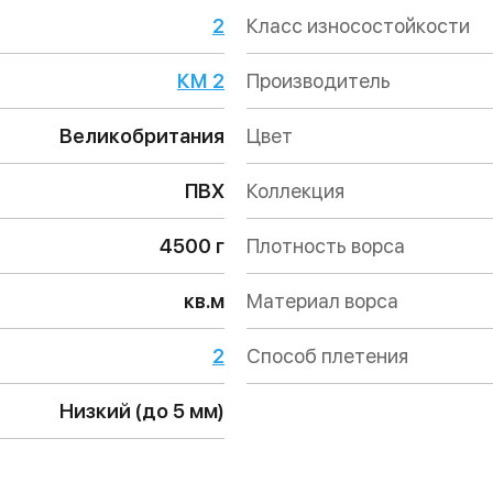
2
Класс износостойкости
КМ 2
Производитель
Великобритания
Цвет
ПВХ
Коллекция
4500 г
Плотность ворса
кв.м
Материал ворса
2
Способ плетения
Низкий (до 5 мм)