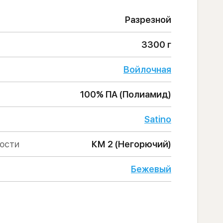
Разрезной
3300 г
Войлочная
100% ПА (Полиамид)
Satino
ности
КМ 2 (Негорючий)
Бежевый