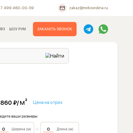
+7 499 460-00-59
zakaz@mirkovrolina.ru
 ФЗ
ШОУ РУМ
ЗАКАЗАТЬ ЗВОНОК
м²
 860 ₽/
Цена на отрез
едите ваши размеры
Ширина (м)
Длина (м)