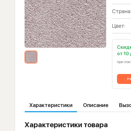
Страна
Цвет:
Скид
от 10
при пок
Уч
Характеристики
Описание
Выз
Характеристики товара