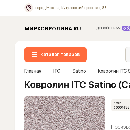
город Москва, Кутузовский проспект, 88
МИРКОВРОЛИНА.RU
ДИЗАЙНЕРАМ
Каталог товаров
Главная
ITC
Satino
Ковролин ITC 
Ковролин ITC Satino (
Код:
00001685
Произв