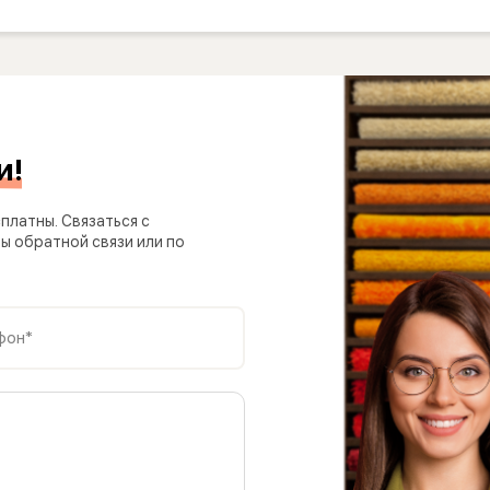
и!
платны. Связаться с
 обратной связи или по
фон*