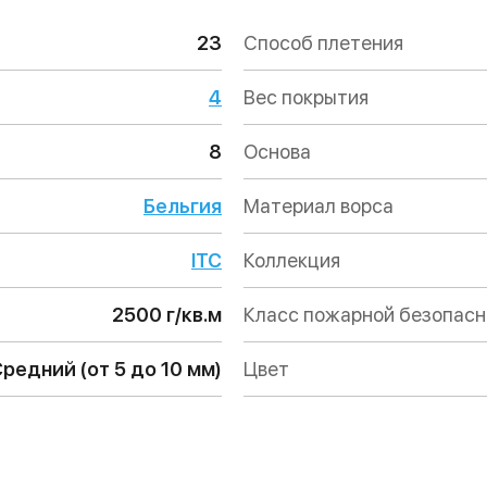
23
Способ плетения
4
Вес покрытия
8
Основа
Бельгия
Материал ворса
ITC
Коллекция
2500 г/кв.м
Класс пожарной безопас
редний (от 5 до 10 мм)
Цвет