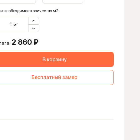
и необходимое количество м2
м²
2 860
₽
того:
В корзину
Бесплатный замер