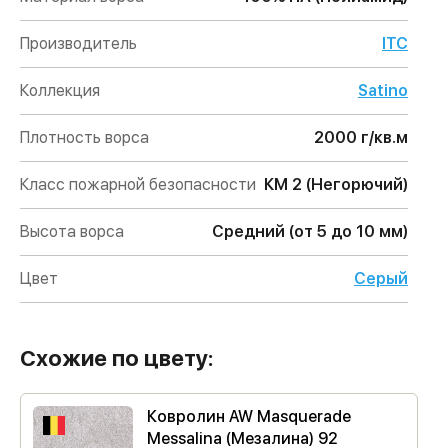
Производитель
ITC
Коллекция
Satino
Плотность ворса
2000 г/кв.м
Класс пожарной безопасности
КМ 2 (Негорючий)
Высота ворса
Средний (от 5 до 10 мм)
Цвет
Серый
Схожие по цвету:
Ковролин AW Masquerade
Messalina (Мезалина) 92