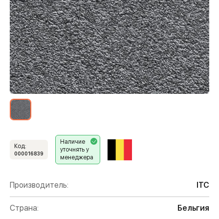
Наличие
Код:
уточнять у
000016839
менеджера
Производитель:
ITC
Страна:
Бельгия