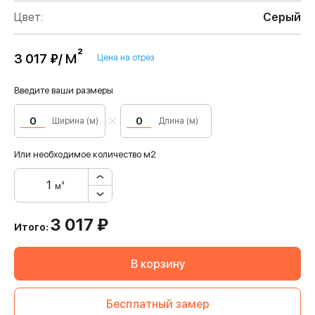
Цвет:
Серый
м²
3 017 ₽/
Цена на отрез
Введите ваши размеры
Ширина (м)
Длина (м)
Или необходимое количество м2
м²
3 017
₽
Итого:
В корзину
Бесплатный замер