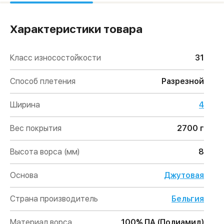
Характеристики товара
Класс износостойкости
31
Способ плетения
Разрезной
Ширина
4
Вес покрытия
2700 г
Высота ворса (мм)
8
Основа
Джутовая
Страна производитель
Бельгия
Материал ворса
100% ПА (Полиамид)