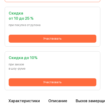
Скидка
от 10 до 25 %
при покупке от рулона
Участвовать
Cкидка до 10%
при заказе
в шоу-руме
Участвовать
Характеристики
Описание
Вызов замерщ