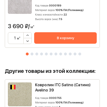
Код товара:
0000189
Материал ворса:
100% ПА (Полиамид)
Класс износостойкости:
22
Высота ворса (мм):
7.5
3 690
₽/
м²
В корзину
м²
Другие товары из этой коллекции:
Ковролин ITC Satino (Сатино)
Avelino 39
Код товара:
0000755
Материал ворса:
100% ПА (Полиамид)