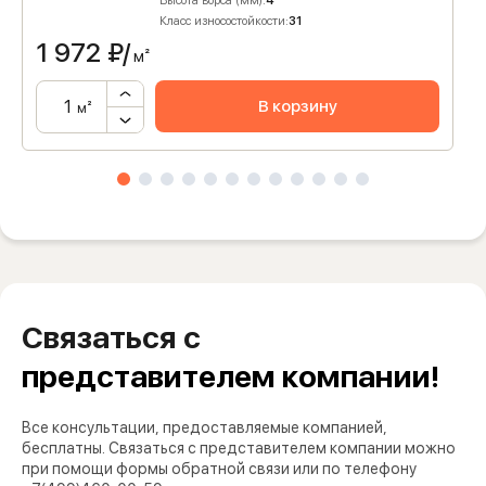
Высота ворса (мм):
4
Класс износостойкости:
31
1 972
₽/
м²
В корзину
м²
Связаться с
представителем компании!
Все консультации, предоставляемые компанией,
бесплатны. Связаться с представителем компании можно
при помощи формы обратной связи или по телефону