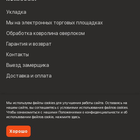
Укладка
Мы на электронных торговых площадках
Обработка ковролина оверлоком
Гарантия и возврат
Контакты
Выезд замерщика
Доставка и оплата
Мы используем файлы cookies для улучшения работы сайта. Оставаясь на
нашем сайте, вы соглашаетесь с условиями использования файлов cookies.
© 2024 Мир Ковролина. ИП Зверев Максим Ильич. ИНН:
Чтобы ознакомиться с нашими Положениями о конфиденциальности и об
100502600325
использовании файлов cookie,
нажмите здесь
.
Политика конфиденциальности
Хорошо