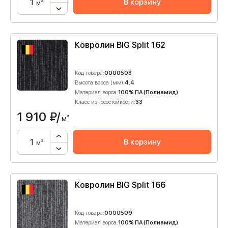
В корзину
м²
Ковролин BIG Split 162
Код товара:
0000508
Высота ворса (мм):
4.4
Материал ворса:
100% ПА (Полиамид)
Класс износостойкости:
33
1 910
₽/
м²
В корзину
м²
Ковролин BIG Split 166
Код товара:
0000509
Материал ворса:
100% ПА (Полиамид)