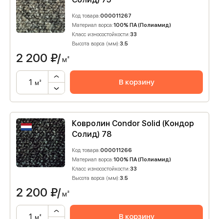
Код товара:
000011267
Материал ворса:
100% ПА (Полиамид)
Класс износостойкости:
33
Высота ворса (мм):
3.5
2 200
₽/
м²
В корзину
м²
Ковролин Condor Solid (Кондор
Солид) 78
Код товара:
000011266
Материал ворса:
100% ПА (Полиамид)
Класс износостойкости:
33
Высота ворса (мм):
3.5
2 200
₽/
м²
В корзину
м²