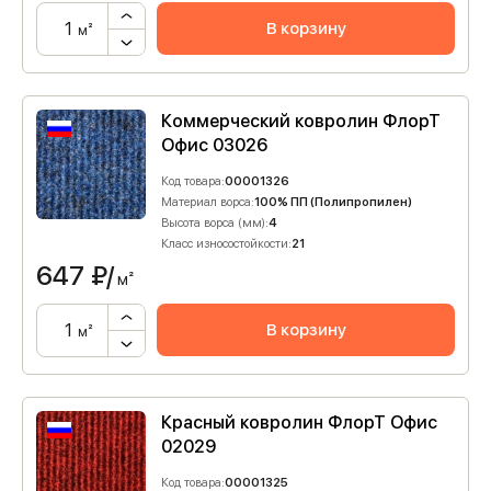
В корзину
м²
Коммерческий ковролин ФлорТ
Офис 03026
Код товара:
00001326
Материал ворса:
100% ПП (Полипропилен)
Высота ворса (мм):
4
Класс износостойкости:
21
647
₽/
м²
В корзину
м²
Красный ковролин ФлорТ Офис
02029
Код товара:
00001325