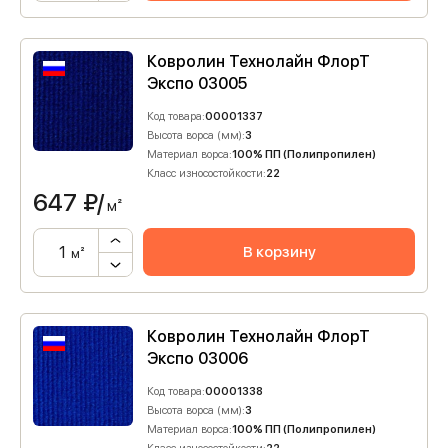
Ковролин Технолайн ФлорТ
Экспо 03005
Код товара:
00001337
Высота ворса (мм):
3
Материал ворса:
100% ПП (Полипропилен)
Класс износостойкости:
22
647
₽/
м²
В корзину
м²
Ковролин Технолайн ФлорТ
Экспо 03006
Код товара:
00001338
Высота ворса (мм):
3
Материал ворса:
100% ПП (Полипропилен)