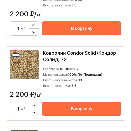
Высота ворса (мм):
3.5
2 200
₽/
м²
В корзину
м²
Ковролин Condor Solid (Кондор
Солид) 72
Код товара:
000011262
Материал ворса:
100% ПА (Полиамид)
Класс износостойкости:
33
Высота ворса (мм):
3.5
2 200
₽/
м²
В корзину
м²