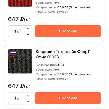
Высота ворса (мм):
4
Материал ворса:
100% ПП (Полипропилен)
Класс износостойкости:
21
647
₽/
м²
В корзину
м²
Ковролин Технолайн ФлорТ
Офис 01023
Код товара:
00001324
Высота ворса (мм):
4
Материал ворса:
100% ПП (Полипропилен)
Класс износостойкости:
21
647
₽/
м²
В корзину
м²