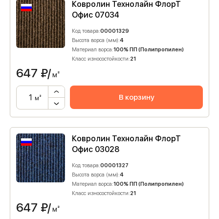
Ковролин Технолайн ФлорТ
Офис 07034
Код товара:
00001329
Высота ворса (мм):
4
Материал ворса:
100% ПП (Полипропилен)
Класс износостойкости:
21
647
₽/
м²
В корзину
м²
Ковролин Технолайн ФлорТ
Офис 03028
Код товара:
00001327
Высота ворса (мм):
4
Материал ворса:
100% ПП (Полипропилен)
Класс износостойкости:
21
647
₽/
м²