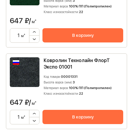
Высота ворса (мм):
3
Материал ворса:
100% ПП (Полипропилен)
Класс износостойкости:
22
647
₽/
м²
В корзину
м²
Ковролин Технолайн ФлорТ
Экспо 01001
Код товара:
00001331
Высота ворса (мм):
3
Материал ворса:
100% ПП (Полипропилен)
Класс износостойкости:
22
647
₽/
м²
В корзину
м²