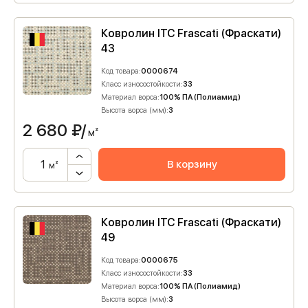
Ковролин ITC Frascati (Фраскати)
43
Код товара:
0000674
Класс износостойкости:
33
Материал ворса:
100% ПА (Полиамид)
Высота ворса (мм):
3
2 680
₽/
м²
В корзину
м²
Ковролин ITC Frascati (Фраскати)
49
Код товара:
0000675
Класс износостойкости:
33
Материал ворса:
100% ПА (Полиамид)
Высота ворса (мм):
3