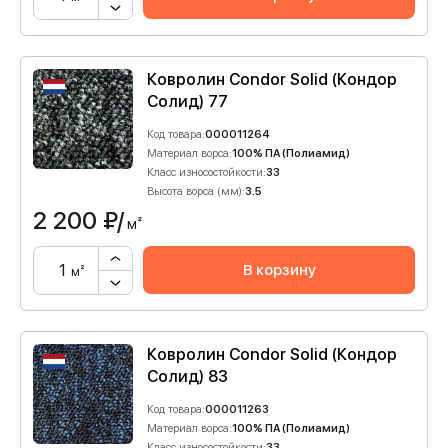
Ковролин Condor Solid (Кондор
Солид) 77
Код товара:
000011264
Материал ворса:
100% ПА (Полиамид)
Класс износостойкости:
33
Высота ворса (мм):
3.5
2 200
₽/
м²
В корзину
м²
Ковролин Condor Solid (Кондор
Солид) 83
Код товара:
000011263
Материал ворса:
100% ПА (Полиамид)
Класс износостойкости:
33