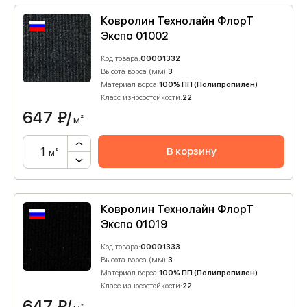
Ковролин Технолайн ФлорТ
Экспо 01002
Код товара:
00001332
Высота ворса (мм):
3
Материал ворса:
100% ПП (Полипропилен)
Класс износостойкости:
22
647
₽/
м²
В корзину
м²
Ковролин Технолайн ФлорТ
Экспо 01019
Код товара:
00001333
Высота ворса (мм):
3
Материал ворса:
100% ПП (Полипропилен)
Класс износостойкости:
22
647
₽/