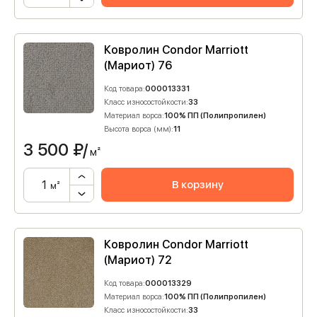
Ковролин Condor Marriott
(Мариот) 76
Код товара:
000013331
Класс износостойкости:
33
Материал ворса:
100% ПП (Полипропилен)
Высота ворса (мм):
11
3 500
₽/
м²
В корзину
м²
Ковролин Condor Marriott
(Мариот) 72
Код товара:
000013329
Материал ворса:
100% ПП (Полипропилен)
Класс износостойкости:
33