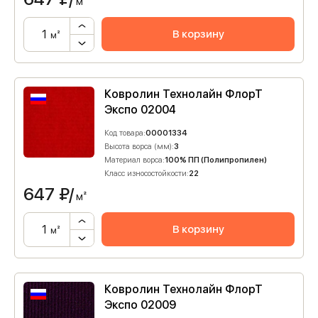
м²
В корзину
м²
Ковролин Технолайн ФлорТ
Экспо 02004
Код товара:
00001334
Высота ворса (мм):
3
Материал ворса:
100% ПП (Полипропилен)
Класс износостойкости:
22
647
₽/
м²
В корзину
м²
Ковролин Технолайн ФлорТ
Экспо 02009