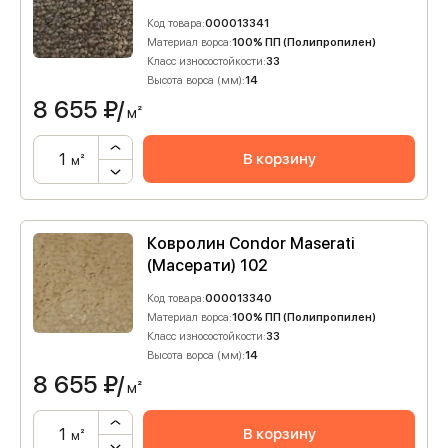
Код товара:
000013341
Материал ворса:
100% ПП (Полипропилен)
Класс износостойкости:
33
Высота ворса (мм):
14
8 655
₽/
м²
В корзину
м²
Ковролин Condor Maserati
(Масерати) 102
Код товара:
000013340
Материал ворса:
100% ПП (Полипропилен)
Класс износостойкости:
33
Высота ворса (мм):
14
8 655
₽/
м²
В корзину
м²