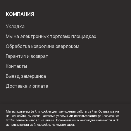
КОМПАНИЯ
Укладка
Мы на электронных торговых площадках
Обработка ковролина оверлоком
Гарантия и возврат
Контакты
Выезд замерщика
Доставка и оплата
Мы используем файлы cookies для улучшения работы сайта. Оставаясь на
нашем сайте, вы соглашаетесь с условиями использования файлов cookies.
© 2024 Мир Ковролина. ИП Зверев Максим Ильич. ИНН:
Чтобы ознакомиться с нашими Положениями о конфиденциальности и об
100502600325
использовании файлов cookie,
нажмите здесь
.
Политика конфиденциальности