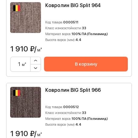
Ковролин BIG Split 964
Код товара:
0000511
Класс износостойкости:
33
Материал ворса:
100% ПА (Полиамид)
Высота ворса (мм):
4.4
1 910
₽/
м²
В корзину
м²
Ковролин BIG Split 966
Код товара:
0000512
Класс износостойкости:
33
Материал ворса:
100% ПА (Полиамид)
Высота ворса (мм):
4.4
1 910
₽/
м²