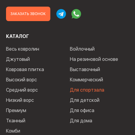
ЗАКАЗАТЬ ЗВОНОК
КАТАЛОГ
Весь ковролин
Войлочный
Джутовый
На резиновой основе
Ковровая плитка
Выставочный
Высокий ворс
Коммерческий
Средний ворс
Для спортзала
Низкий ворс
Для детской
Премиум
Для офиса
Тканный
Для дома
Комби