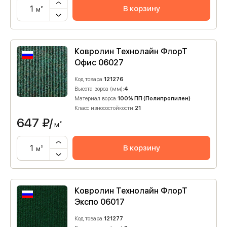
В корзину
м²
Ковролин Технолайн ФлорТ
Офис 06027
Код товара:
121276
Высота ворса (мм):
4
Материал ворса:
100% ПП (Полипропилен)
Класс износостойкости:
21
647
₽/
м²
В корзину
м²
Ковролин Технолайн ФлорТ
Экспо 06017
Код товара:
121277