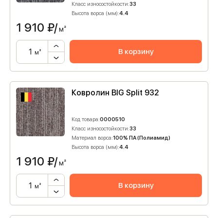
Класс износостойкости:
33
Высота ворса (мм):
4.4
1 910
₽/
м²
В корзину
м²
Ковролин BIG Split 932
Код товара:
0000510
Класс износостойкости:
33
Материал ворса:
100% ПА (Полиамид)
Высота ворса (мм):
4.4
1 910
₽/
м²
В корзину
м²