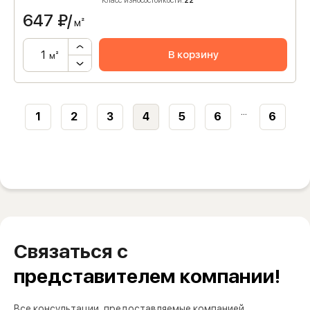
Класс износостойкости:
22
647
₽/
м²
В корзину
м²
...
1
2
3
4
5
6
6
Связаться с
представителем компании!
Все консультации, предоставляемые компанией,