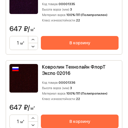
Код товара:
00001335
Высота ворса (мм):
3
Материал ворса:
100% ПП (Полипропилен)
Класс износостойкости:
22
647
₽/
м²
В корзину
м²
Ковролин Технолайн ФлорТ
Экспо 02016
Код товара:
00001336
Высота ворса (мм):
3
Материал ворса:
100% ПП (Полипропилен)
Класс износостойкости:
22
647
₽/
м²
В корзину
м²