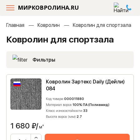
МИРКОВРОЛИНА.RU
Главная
Ковролин
Ковролин для спортзала
Ковролин для спортзала
Фильтры
Ковролин Зартекс Daily (Дейли)
084
Код товара:
000011880
Материал ворса:
100% ПА (Полиамид)
Класс износостойкости:
33
Высота ворса (мм):
2.7
1 680
₽/
м²