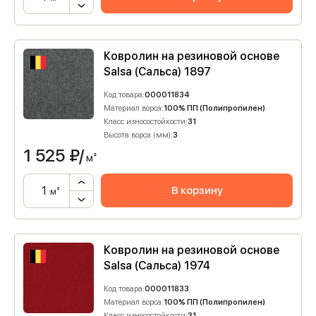
Ковролин на резиновой основе
Salsa (Сальса) 1897
Код товара:
000011834
Материал ворса:
100% ПП (Полипропилен)
Класс износостойкости:
31
Высота ворса (мм):
3
1 525
₽/
м²
В корзину
м²
Ковролин на резиновой основе
Salsa (Сальса) 1974
Код товара:
000011833
Материал ворса:
100% ПП (Полипропилен)
Класс износостойкости:
31