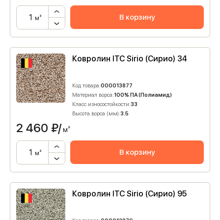
В корзину
м²
Ковролин ITC Sirio (Сирио) 34
Код товара:
000013877
Материал ворса:
100% ПА (Полиамид)
Класс износостойкости:
33
Высота ворса (мм):
3.5
2 460
₽/
м²
В корзину
м²
Ковролин ITC Sirio (Сирио) 95