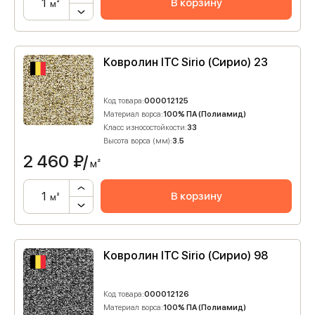
В корзину
м²
Ковролин ITC Sirio (Сирио) 23
Код товара:
000012125
Материал ворса:
100% ПА (Полиамид)
Класс износостойкости:
33
Высота ворса (мм):
3.5
2 460
₽/
м²
В корзину
м²
Ковролин ITC Sirio (Сирио) 98
Код товара:
000012126
Материал ворса:
100% ПА (Полиамид)