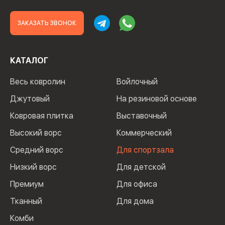
ЗАКАЗАТЬ ЗВОНОК
КАТАЛОГ
Весь ковролин
Войлочный
Джутовый
На резиновой основе
Ковровая плитка
Выставочный
Высокий ворс
Коммерческий
Средний ворс
Для спортзала
Низкий ворс
Для детской
Премиум
Для офиса
Тканный
Для дома
Комби