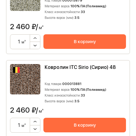
Код товара:
000013879
Материал ворса:
100% ПА (Полиамид)
Класс износостойкости:
33
Высота ворса (мм):
3.5
2 460
₽/
м²
В корзину
м²
Ковролин ITC Sirio (Сирио) 48
Код товара:
000013881
Материал ворса:
100% ПА (Полиамид)
Класс износостойкости:
33
Высота ворса (мм):
3.5
2 460
₽/
м²
В корзину
м²