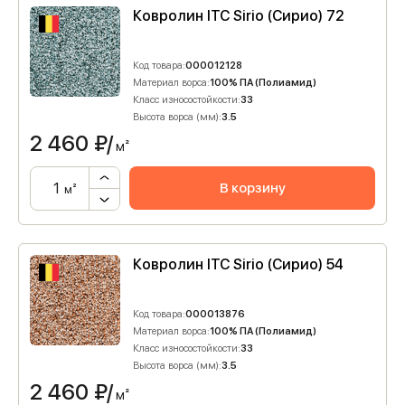
Ковролин ITC Sirio (Сирио) 72
Код товара:
000012128
Материал ворса:
100% ПА (Полиамид)
Класс износостойкости:
33
Высота ворса (мм):
3.5
2 460
₽/
м²
В корзину
м²
Ковролин ITC Sirio (Сирио) 54
Код товара:
000013876
Материал ворса:
100% ПА (Полиамид)
Класс износостойкости:
33
Высота ворса (мм):
3.5
2 460
₽/
м²