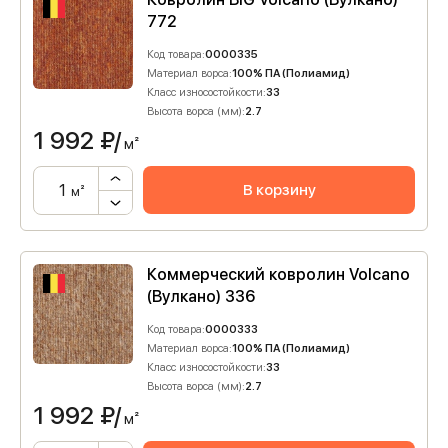
772
Код товара:
0000335
Материал ворса:
100% ПА (Полиамид)
Класс износостойкости:
33
Высота ворса (мм):
2.7
1 992
₽/
м²
В корзину
м²
Коммерческий ковролин Volcano
(Вулкано) 336
Код товара:
0000333
Материал ворса:
100% ПА (Полиамид)
Класс износостойкости:
33
Высота ворса (мм):
2.7
1 992
₽/
м²