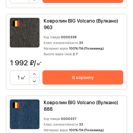
Ковролин BIG Volcano (Вулкано)
963
Код товара:
0000338
Класс износостойкости:
33
Материал ворса:
100% ПА (Полиамид)
Высота ворса (мм):
2.7
1 992
₽/
м²
В корзину
м²
Ковролин BIG Volcano (Вулкано)
888
Код товара:
0000337
Класс износостойкости:
33
Материал ворса:
100% ПА (Полиамид)