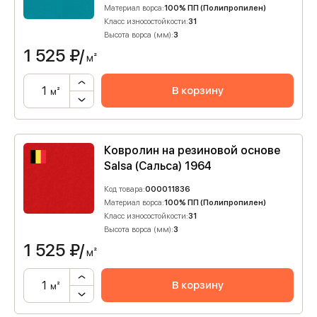
Материал ворса:
100% ПП (Полипропилен)
Класс износостойкости:
31
Высота ворса (мм):
3
1 525
₽/
м²
В корзину
м²
Ковролин на резиновой основе
Salsa (Сальса) 1964
Код товара:
000011836
Материал ворса:
100% ПП (Полипропилен)
Класс износостойкости:
31
Высота ворса (мм):
3
1 525
₽/
м²
В корзину
м²