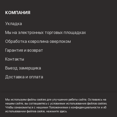
КОМПАНИЯ
Укладка
Мы на электронных торговых площадках
Обработка ковролина оверлоком
Гарантия и возврат
Контакты
Выезд замерщика
Доставка и оплата
Мы используем файлы cookies для улучшения работы сайта. Оставаясь на
нашем сайте, вы соглашаетесь с условиями использования файлов cookies.
© 2024 Мир Ковролина. ИП Зверев Максим Ильич. ИНН:
Чтобы ознакомиться с нашими Положениями о конфиденциальности и об
100502600325
использовании файлов cookie,
нажмите здесь
.
Политика конфиденциальности