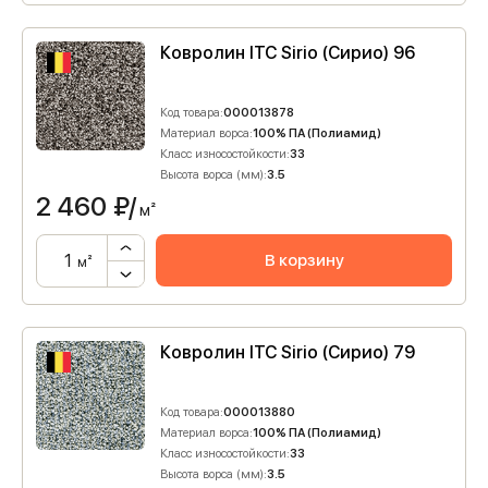
Ковролин ITC Sirio (Сирио) 96
Код товара:
000013878
Материал ворса:
100% ПА (Полиамид)
Класс износостойкости:
33
Высота ворса (мм):
3.5
2 460
₽/
м²
В корзину
м²
Ковролин ITC Sirio (Сирио) 79
Код товара:
000013880
Материал ворса:
100% ПА (Полиамид)
Класс износостойкости:
33
Высота ворса (мм):
3.5