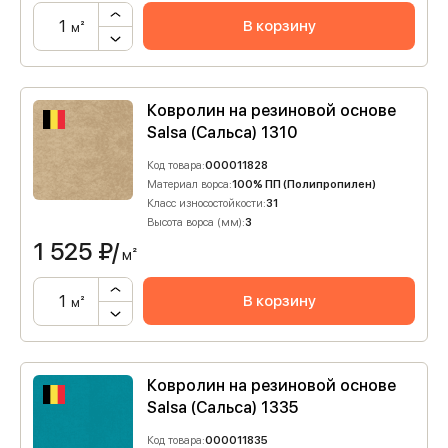
В корзину
м²
Ковролин на резиновой основе
Salsa (Сальса) 1310
Код товара:
000011828
Материал ворса:
100% ПП (Полипропилен)
Класс износостойкости:
31
Высота ворса (мм):
3
1 525
₽/
м²
В корзину
м²
Ковролин на резиновой основе
Salsa (Сальса) 1335
Код товара:
000011835