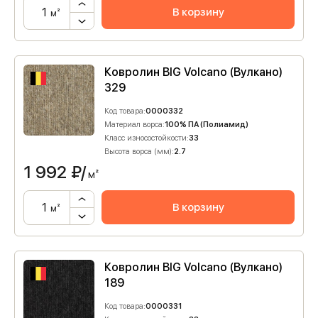
В корзину
м²
Ковролин BIG Volcano (Вулкано)
329
Код товара:
0000332
Материал ворса:
100% ПА (Полиамид)
Класс износостойкости:
33
Высота ворса (мм):
2.7
1 992
₽/
м²
В корзину
м²
Ковролин BIG Volcano (Вулкано)
189
Код товара:
0000331