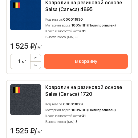
Ковролин на резиновой основе
Salsa (Сальса) 4895
Код товара:
000011830
Материал ворса:
100% ПП (Полипропилен)
Класс износостойкости:
31
Высота ворса (мм):
3
1 525
₽/
м²
В корзину
м²
Ковролин на резиновой основе
Salsa (Сальса) 1720
Код товара:
000011829
Материал ворса:
100% ПП (Полипропилен)
Класс износостойкости:
31
Высота ворса (мм):
3
1 525
₽/
м²