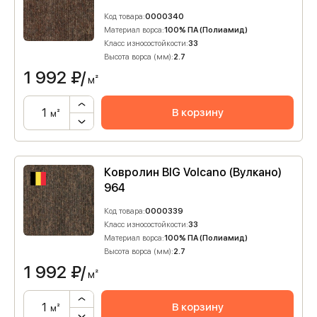
Код товара:
0000340
Материал ворса:
100% ПА (Полиамид)
Класс износостойкости:
33
Высота ворса (мм):
2.7
1 992
₽/
м²
В корзину
м²
Ковролин BIG Volcano (Вулкано)
964
Код товара:
0000339
Класс износостойкости:
33
Материал ворса:
100% ПА (Полиамид)
Высота ворса (мм):
2.7
1 992
₽/
м²
В корзину
м²