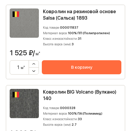
Ковролин на резиновой основе
Salsa (Сальса) 1893
Код товара:
000011837
Материал ворса:
100% ПП (Полипропилен)
Класс износостойкости:
31
Высота ворса (мм):
3
1 525
₽/
м²
В корзину
м²
Ковролин BIG Volcano (Вулкано)
140
Код товара:
0000328
Материал ворса:
100% ПА (Полиамид)
Класс износостойкости:
33
Высота ворса (мм):
2.7