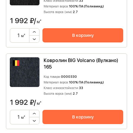
Класс износостойкости:
33
Материал ворса:
100% ПА (Полиамид)
Высота ворса (мм):
2.7
1 992
₽/
м²
В корзину
м²
Ковролин BIG Volcano (Вулкано)
165
Код товара:
0000330
Материал ворса:
100% ПА (Полиамид)
Класс износостойкости:
33
Высота ворса (мм):
2.7
1 992
₽/
м²
В корзину
м²