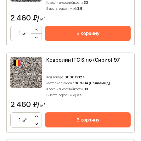
Класс износостойкости:
33
Высота ворса (мм):
3.5
2 460
₽/
м²
В корзину
м²
Ковролин ITC Sirio (Сирио) 97
Код товара:
000012127
Материал ворса:
100% ПА (Полиамид)
Класс износостойкости:
33
Высота ворса (мм):
3.5
2 460
₽/
м²
В корзину
м²