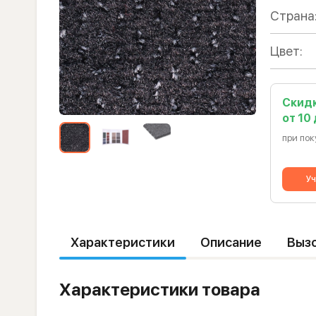
Страна
Цвет:
Скид
от 10
при пок
Уч
Характеристики
Описание
Выз
Характеристики товара