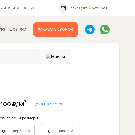
+7 499 460-00-59
zakaz@mirkovrolina.ru
 ФЗ
ШОУ РУМ
ЗАКАЗАТЬ ЗВОНОК
м²
 100 ₽/
Цена на отрез
едите ваши размеры
Ширина (м)
Длина (м)