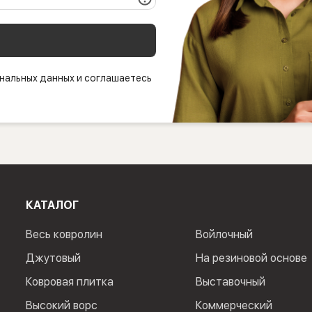
нальных данных и соглашаетесь
КАТАЛОГ
Весь ковролин
Войлочный
Джутовый
На резиновой основе
Ковровая плитка
Выставочный
Высокий ворс
Коммерческий