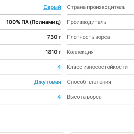
Серый
Страна производитель
100% ПА (Полиамид)
Производитель
730 г
Плотность ворса
1810 г
Коллекция
4
Класс износостойкости
Джутовая
Способ плетения
4
Высота ворса