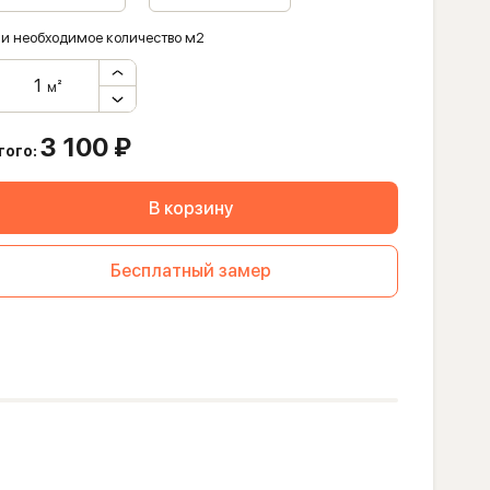
и необходимое количество м2
м²
3 100
₽
того:
В корзину
Бесплатный замер