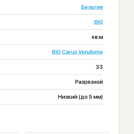
Бельгия
BIG
кв.м
BIG Carus Vendome
33
Разрезной
Низкий (до 5 мм)