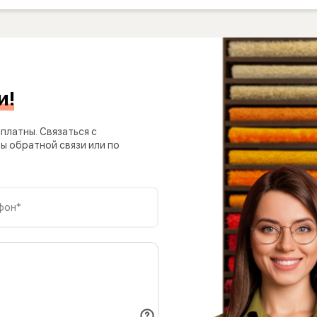
и!
платны. Связаться с
 обратной связи или по
фон*