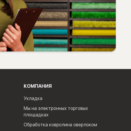
КОМПАНИЯ
Укладка
Мы на электронных торговых
площадках
Обработка ковролина оверлоком