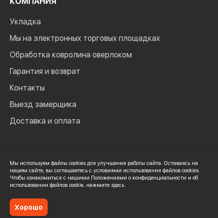
КОМПАНИЯ
Укладка
Мы на электронных торговых площадках
Обработка ковролина оверлоком
Гарантия и возврат
Контакты
Выезд замерщика
Доставка и оплата
Мы используем файлы cookies для улучшения работы сайта. Оставаясь на
нашем сайте, вы соглашаетесь с условиями использования файлов cookies.
© 2024 Мир Ковролина. ИП Зверев Максим Ильич. ИНН:
Чтобы ознакомиться с нашими Положениями о конфиденциальности и об
100502600325
использовании файлов cookie,
нажмите здесь
.
Политика конфиденциальности
Хорошо