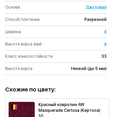
Основа
Джутовая
Способ плетения
Разрезной
Ширина
4
Высота ворса (мм)
4
Класс износостойкости
33
Высота ворса
Низкий (до 5 мм)
Схожие по цвету:
Красный ковролин AW
Masquerade Certosa (Кертоса)
10