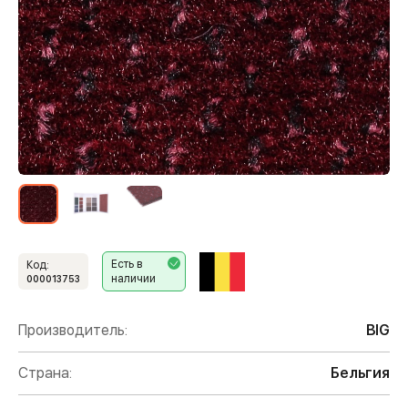
Есть в
Код:
наличии
000013753
Производитель:
BIG
Страна:
Бельгия