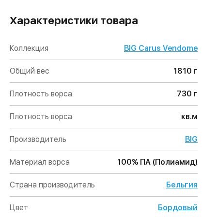
Характеристики товара
Коллекция
BIG Carus Vendome
Общий вес
1810 г
Плотность ворса
730 г
Плотность ворса
кв.м
Производитель
BIG
Материал ворса
100% ПА (Полиамид)
Страна производитель
Бельгия
Цвет
Бордовый