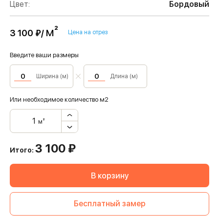
Цвет:
Бордовый
м²
3 100 ₽/
Цена на отрез
Введите ваши размеры
Ширина (м)
Длина (м)
Или необходимое количество м2
м²
3 100
₽
Итого:
В корзину
Бесплатный замер