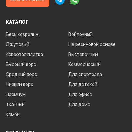
ЗАКАЗАТЬ ЗВОНОК
КАТАЛОГ
Весь ковролин
Войлочный
Джутовый
На резиновой основе
Ковровая плитка
Выставочный
Высокий ворс
Коммерческий
Средний ворс
Для спортзала
Низкий ворс
Для детской
Премиум
Для офиса
Тканный
Для дома
Комби