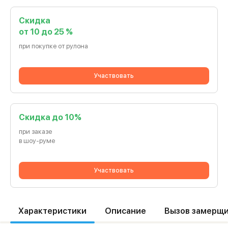
Скидка
от 10 до 25 %
при покупке от рулона
Участвовать
Cкидка до 10%
при заказе
в шоу-руме
Участвовать
Характеристики
Описание
Вызов замерщ