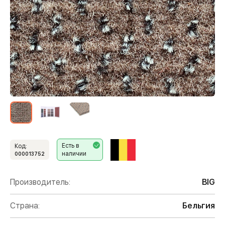
Есть в
Код:
наличии
000013752
Производитель:
BIG
Страна:
Бельгия