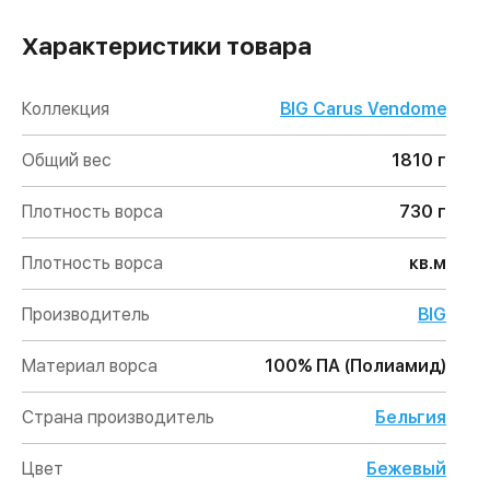
Характеристики товара
Коллекция
BIG Carus Vendome
Общий вес
1810 г
Плотность ворса
730 г
Плотность ворса
кв.м
Производитель
BIG
Материал ворса
100% ПА (Полиамид)
Страна производитель
Бельгия
Цвет
Бежевый