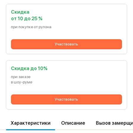
Скидка
от 10 до 25 %
при покупке от рулона
Участвовать
Cкидка до 10%
при заказе
в шоу-руме
Участвовать
Характеристики
Описание
Вызов замерщ