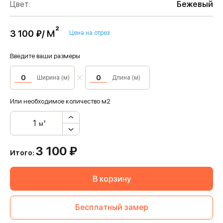
Цвет:
Бежевый
м²
3 100 ₽/
Цена на отрез
Введите ваши размеры
Ширина (м)
Длина (м)
Или необходимое количество м2
м²
3 100
₽
Итого:
В корзину
Бесплатный замер