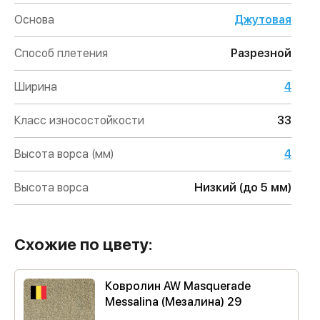
Основа
Джутовая
Способ плетения
Разрезной
Ширина
4
Класс износостойкости
33
Высота ворса (мм)
4
Высота ворса
Низкий (до 5 мм)
Схожие по цвету:
Ковролин AW Masquerade
Messalina (Мезалина) 29