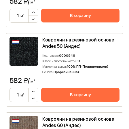
582
₽/
м²
В корзину
м²
Ковролин на резиновой основе
Andes 50 (Андес)
Код товара:
0000946
Класс износостойкости:
31
Материал ворса:
100% ПП (Полипропилен)
Основа:
Прорезиненная
582
₽/
м²
В корзину
м²
Ковролин на резиновой основе
Andes 60 (Андес)