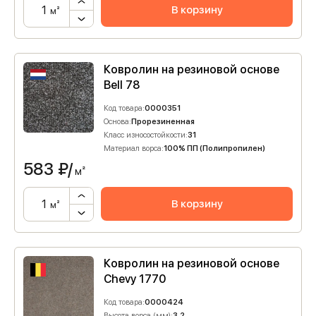
В корзину
м²
Ковролин на резиновой основе
Bell 78
Код товара:
0000351
Основа:
Прорезиненная
Класс износостойкости:
31
Материал ворса:
100% ПП (Полипропилен)
583
₽/
м²
В корзину
м²
Ковролин на резиновой основе
Chevy 1770
Код товара:
0000424
Высота ворса (мм):
3.2