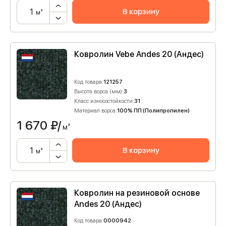
В корзину
м²
Ковролин Vebe Andes 20 (Андес)
Код товара:
121257
Высота ворса (мм):
3
Класс износостойкости:
31
Материал ворса:
100% ПП (Полипропилен)
1 670
₽/
м²
В корзину
м²
Ковролин на резиновой основе
Andes 20 (Андес)
Код товара:
0000942