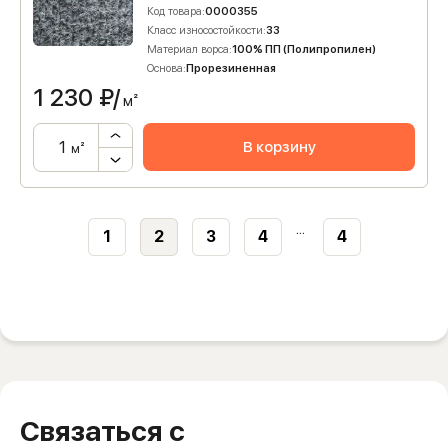
Код товара:
0000355
Класс износостойкости:
33
Материал ворса:
100% ПП (Полипропилен)
Основа:
Прорезиненная
1 230
₽/
м²
В корзину
м²
...
1
2
3
4
4
Связаться с