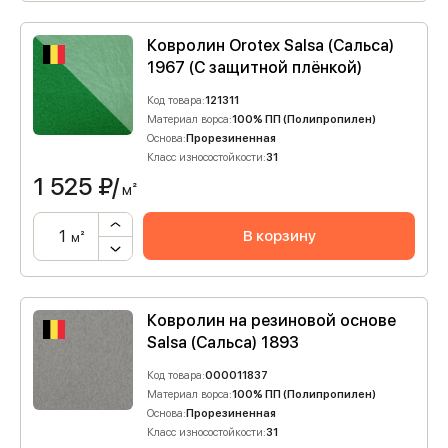
Ковролин Orotex Salsa (Сальса)
1967 (C защитной плёнкой)
Код товара:
121311
Материал ворса:
100% ПП (Полипропилен)
Основа:
Прорезиненная
Класс износостойкости:
31
1 525
₽/
м²
В корзину
м²
Ковролин на резиновой основе
Salsa (Сальса) 1893
Код товара:
000011837
Материал ворса:
100% ПП (Полипропилен)
Основа:
Прорезиненная
Класс износостойкости:
31