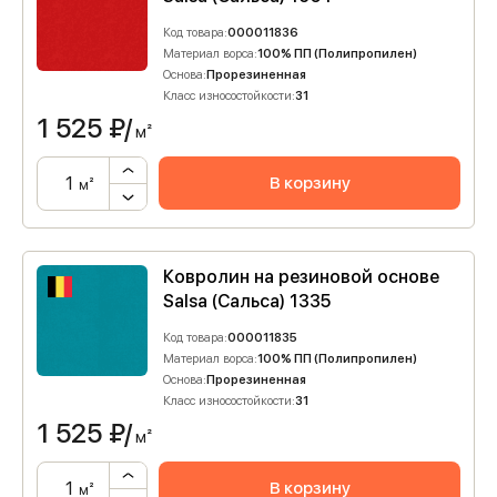
Код товара:
000011836
Материал ворса:
100% ПП (Полипропилен)
Основа:
Прорезиненная
Класс износостойкости:
31
1 525
₽/
м²
В корзину
м²
Ковролин на резиновой основе
Salsa (Сальса) 1335
Код товара:
000011835
Материал ворса:
100% ПП (Полипропилен)
Основа:
Прорезиненная
Класс износостойкости:
31
1 525
₽/
м²
В корзину
м²