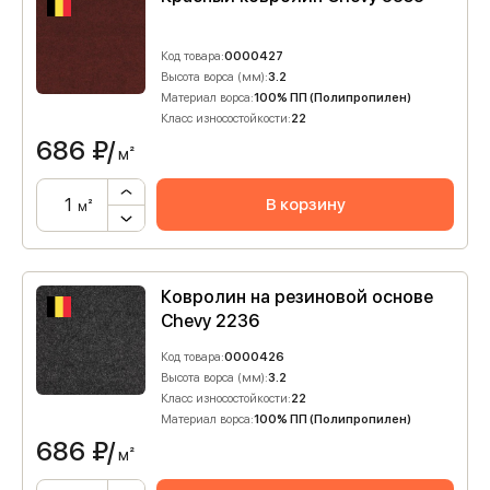
Код товара:
0000427
Высота ворса (мм):
3.2
Материал ворса:
100% ПП (Полипропилен)
Класс износостойкости:
22
686
₽/
м²
В корзину
м²
Ковролин на резиновой основе
Chevy 2236
Код товара:
0000426
Высота ворса (мм):
3.2
Класс износостойкости:
22
Материал ворса:
100% ПП (Полипропилен)
686
₽/
м²