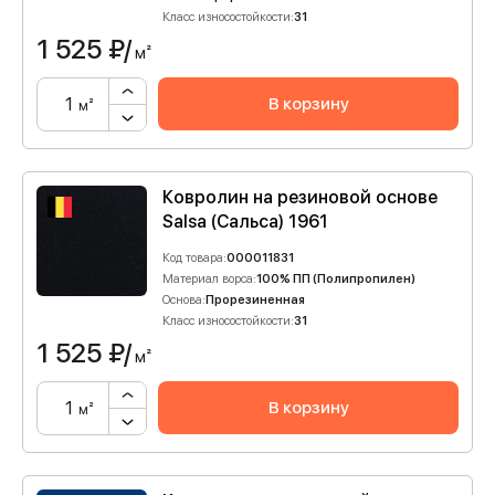
Класс износостойкости:
31
1 525
₽/
м²
В корзину
м²
Ковролин на резиновой основе
Salsa (Сальса) 1961
Код товара:
000011831
Материал ворса:
100% ПП (Полипропилен)
Основа:
Прорезиненная
Класс износостойкости:
31
1 525
₽/
м²
В корзину
м²