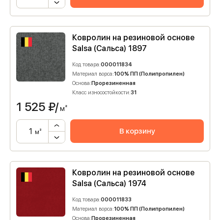
Ковролин на резиновой основе
Salsa (Сальса) 1897
Код товара:
000011834
Материал ворса:
100% ПП (Полипропилен)
Основа:
Прорезиненная
Класс износостойкости:
31
1 525
₽/
м²
В корзину
м²
Ковролин на резиновой основе
Salsa (Сальса) 1974
Код товара:
000011833
Материал ворса:
100% ПП (Полипропилен)
Основа:
Прорезиненная