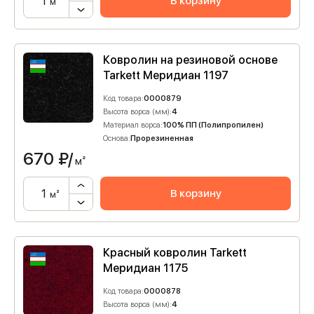
В корзину
м²
Ковролин на резиновой основе
Tarkett Меридиан 1197
Код товара:
0000879
Высота ворса (мм):
4
Материал ворса:
100% ПП (Полипропилен)
Основа:
Прорезиненная
670
₽/
м²
В корзину
м²
Красный ковролин Tarkett
Меридиан 1175
Код товара:
0000878
Высота ворса (мм):
4