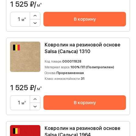
1 525
₽/
м²
В корзину
м²
Ковролин на резиновой основе
Salsa (Сальса) 1310
Код товара:
000011828
Материал ворса:
100% ПП (Полипропилен)
Основа:
Прорезиненная
Класс износостойкости:
31
1 525
₽/
м²
В корзину
м²
Ковролин на резиновой основе
Salsa (Сальса) 1964