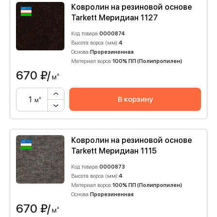
Ковролин на резиновой основе
Tarkett Меридиан 1127
Код товара:
0000874
Высота ворса (мм):
4
Основа:
Прорезиненная
Материал ворса:
100% ПП (Полипропилен)
670
₽/
м²
В корзину
м²
Ковролин на резиновой основе
Tarkett Меридиан 1115
Код товара:
0000873
Высота ворса (мм):
4
Материал ворса:
100% ПП (Полипропилен)
Основа:
Прорезиненная
670
₽/
м²