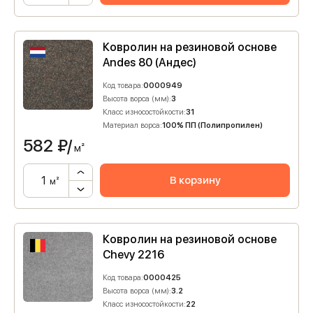
Ковролин на резиновой основе
Andes 80 (Андес)
Код товара:
0000949
Высота ворса (мм):
3
Класс износостойкости:
31
Материал ворса:
100% ПП (Полипропилен)
582
₽/
м²
В корзину
м²
Ковролин на резиновой основе
Chevy 2216
Код товара:
0000425
Высота ворса (мм):
3.2
Класс износостойкости:
22