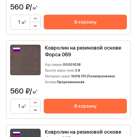
560
₽/
м²
В корзину
м²
Ковролин на резиновой основе
Форса 069
Код товара:
00001038
Высота ворса (мм):
3.8
Материал ворса:
100% ПП (Полипропилен)
Основа:
Прорезиненная
560
₽/
м²
В корзину
м²
Ковролин на резиновой основе