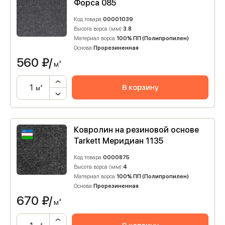
Форса 085
Код товара:
00001039
Высота ворса (мм):
3.8
Материал ворса:
100% ПП (Полипропилен)
Основа:
Прорезиненная
560
₽/
м²
В корзину
м²
Ковролин на резиновой основе
Tarkett Меридиан 1135
Код товара:
0000875
Высота ворса (мм):
4
Материал ворса:
100% ПП (Полипропилен)
Основа:
Прорезиненная
670
₽/
м²