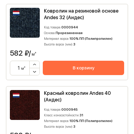
Ковролин на резиновой основе
Andes 32 (Андес)
Код товара:
0000944
Основа:
Прорезиненная
Материал ворса:
100% ПП (Полипропилен)
Высота ворса (мм):
3
582
₽/
м²
В корзину
м²
Красный ковролин Andes 40
(Андес)
Код товара:
0000945
Класс износостойкости:
31
Материал ворса:
100% ПП (Полипропилен)
Высота ворса (мм):
3