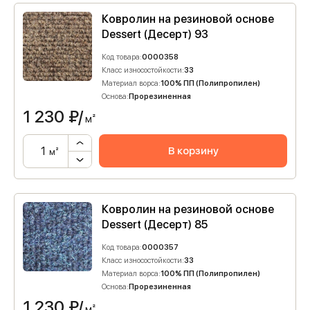
Ковролин на резиновой основе
Dessert (Десерт) 93
Код товара:
0000358
Класс износостойкости:
33
Материал ворса:
100% ПП (Полипропилен)
Основа:
Прорезиненная
1 230
₽/
м²
В корзину
м²
Ковролин на резиновой основе
Dessert (Десерт) 85
Код товара:
0000357
Класс износостойкости:
33
Материал ворса:
100% ПП (Полипропилен)
Основа:
Прорезиненная
1 230
₽/
м²