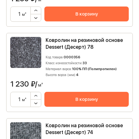
В корзину
м²
Ковролин на резиновой основе
Dessert (Десерт) 78
Код товара:
0000356
Класс износостойкости:
33
Материал ворса:
100% ПП (Полипропилен)
Высота ворса (мм):
4
1 230
₽/
м²
В корзину
м²
Ковролин на резиновой основе
Dessert (Десерт) 74