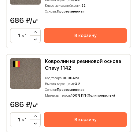
Класс износостойкости:
22
Основа:
Прорезиненная
686
₽/
м²
В корзину
м²
Ковролин на резиновой основе
Chevy 1142
Код товара:
0000423
Высота ворса (мм):
3.2
Основа:
Прорезиненная
Материал ворса:
100% ПП (Полипропилен)
686
₽/
м²
В корзину
м²