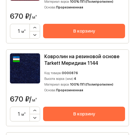
Материал ворса:
100% ПП (Полипропилен)
Основа:
Прорезиненная
670
₽/
м²
В корзину
м²
Ковролин на резиновой основе
Tarkett Меридиан 1144
Код товара:
0000876
Высота ворса (мм):
4
Материал ворса:
100% ПП (Полипропилен)
Основа:
Прорезиненная
670
₽/
м²
В корзину
м²