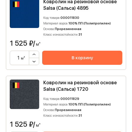
Ковролин на резиновой основе
Salsa (Сальса) 4895
Код товара:
000011830
Материал ворса:
100% ПП (Полипропилен)
Основа:
Прорезиненная
Класс износостойкости:
31
1 525
₽/
м²
В корзину
м²
Ковролин на резиновой основе
Salsa (Сальса) 1720
Код товара:
000011829
Материал ворса:
100% ПП (Полипропилен)
Основа:
Прорезиненная
Класс износостойкости:
31
1 525
₽/
м²