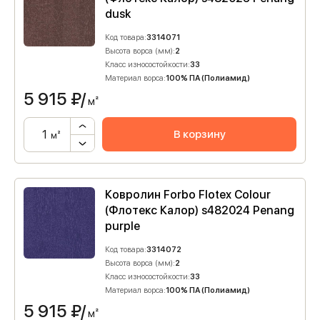
dusk
Код товара:
3314071
Высота ворса (мм):
2
Класс износостойкости:
33
Материал ворса:
100% ПА (Полиамид)
5 915
₽/
м²
В корзину
м²
Ковролин Forbo Flotex Colour
(Флотекс Калор) s482024 Penang
purple
Код товара:
3314072
Высота ворса (мм):
2
Класс износостойкости:
33
Материал ворса:
100% ПА (Полиамид)
5 915
₽/
м²