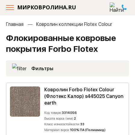
МИРКОВРОЛИНА.RU
Главная
Ковролин коллекции Flotex Colour
Флокированные ковровые
покрытия Forbo Flotex
Фильтры
Ковролин Forbo Flotex Colour
(Флотекс Калор) s445025 Canyon
earth
Код товара:
3314056
Высота ворса (мм):
2
Класс износостойкости:
33
Материал ворса:
100% ПА (Полиамид)